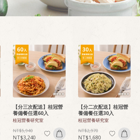
【分三次配送】桂冠營
【分二次配送】桂冠營
養備餐任選60入
養備餐任選30入
桂冠營養研究室
桂冠營養研究室
5,940
2,970
3,240
1,680