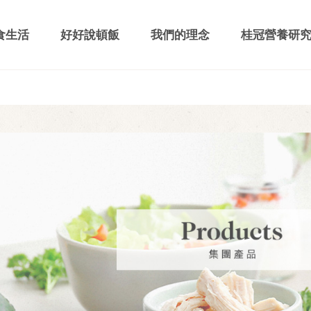
食生活
好好說頓飯
我們的理念
桂冠營養研