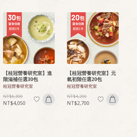
【桂冠營養研究室】進
【桂冠營養研究室】元
階滋補任選30包
氣初階任選20包
桂冠營養研究室
桂冠營養研究室
6,300
4,200
4,050
2,700