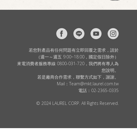
若您對產品有任何問題有立即回覆之需求，請於
（週一～週五 9:00~18:00，國定假日除外）
來電消費者服務專線 0800-031-720，我們將有專人為
您說明。
若是廠商合作需求，聯繫方式如下，謝謝。
Mail：
Team@mkt.laurel.com.tw
電話：
02-2365-0335
© 2024 LAUREL CORP. All Rights Reserved.