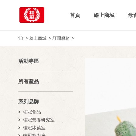
首頁
線上商城
飲
線上商城
訂閱服務
活動專區
所有產品
系列品牌
桂冠食品
桂冠營養研究室
桂冠冰菓室
桂冠窩廚房