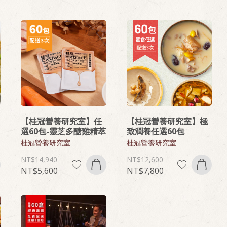
【桂冠營養研究室】任
【桂冠營養研究室】極
選60包-靈芝多醣雞精萃
致潤養任選60包
桂冠營養研究室
桂冠營養研究室
14,940
12,600
5,600
7,800