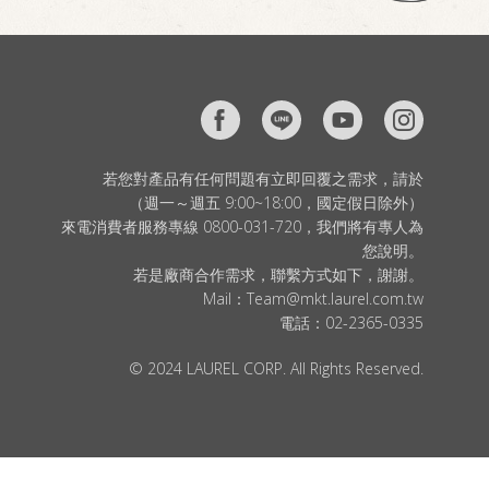
若您對產品有任何問題有立即回覆之需求，請於
（週一～週五 9:00~18:00，國定假日除外）
來電消費者服務專線 0800-031-720，我們將有專人為
您說明。
若是廠商合作需求，聯繫方式如下，謝謝。
Mail：
Team@mkt.laurel.com.tw
電話：
02-2365-0335
© 2024 LAUREL CORP. All Rights Reserved.