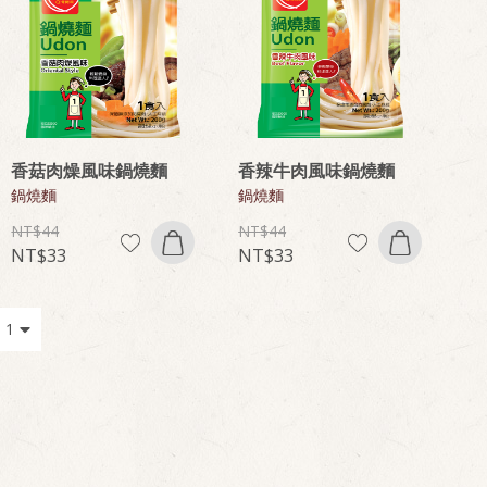
香菇肉燥風味鍋燒麵
香辣牛肉風味鍋燒麵
鍋燒麵
鍋燒麵
44
44
33
33