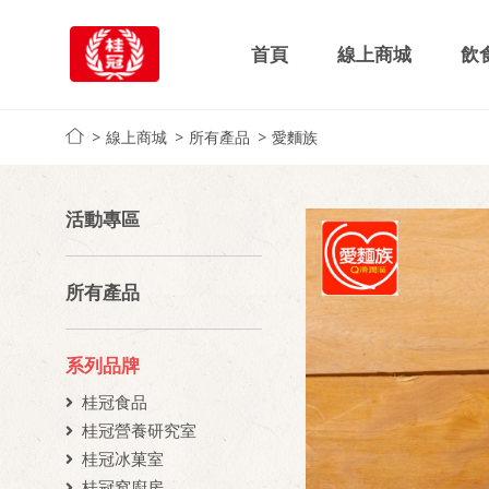
首頁
線上商城
飲
線上商城
所有產品
愛麵族
活動專區
所有產品
系列品牌
桂冠食品
桂冠營養研究室
桂冠冰菓室
桂冠窩廚房