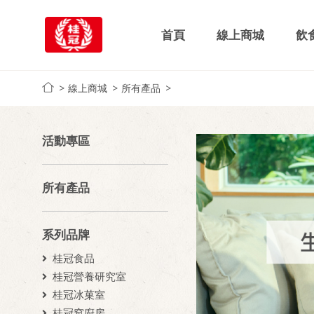
首頁
線上商城
飲
線上商城
所有產品
活動專區
所有產品
系列品牌
桂冠食品
桂冠營養研究室
桂冠冰菓室
桂冠窩廚房