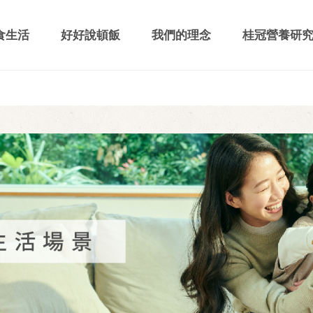
食生活
好好說頓飯
我們的理念
桂冠營養研