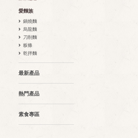
愛麵族
鍋燒麵
烏龍麵
刀削麵
粄條
乾拌麵
最新產品
熱門產品
素食專區