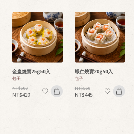
金皇燒賣25g50入
蝦仁燒賣20g50入
包子
包子
500
560
420
445