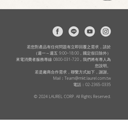
若您對產品有任何問題有立即回覆之需求，請於
（週一～週五 9:00~18:00，國定假日除外）
來電消費者服務專線 0800-031-720，我們將有專人為
您說明。
若是廠商合作需求，聯繫方式如下，謝謝。
Mail：
Team@mkt.laurel.com.tw
電話：
02-2365-0335
© 2024 LAUREL CORP. All Rights Reserved.