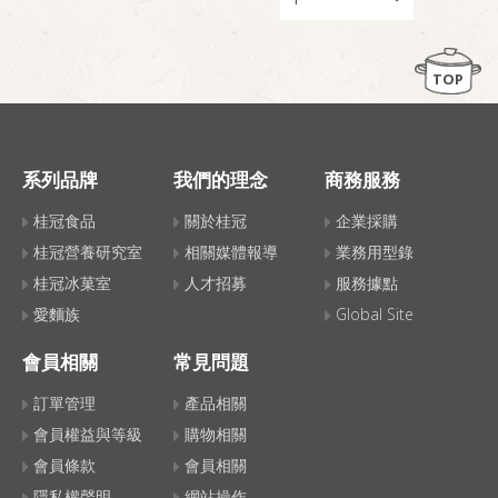
TOP
系列品牌
我們的理念
商務服務
桂冠食品
關於桂冠
企業採購
桂冠營養研究室
相關媒體報導
業務用型錄
桂冠冰菓室
人才招募
服務據點
愛麵族
Global Site
會員相關
常見問題
訂單管理
產品相關
會員權益與等級
購物相關
會員條款
會員相關
隱私權聲明
網站操作