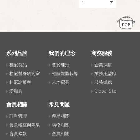
TOP
系列品牌
我們的理念
商務服務
桂冠食品
關於桂冠
企業採購
桂冠營養研究室
相關媒體報導
業務用型錄
桂冠冰菓室
人才招募
服務據點
愛麵族
Global Site
會員相關
常見問題
訂單管理
產品相關
會員權益與等級
購物相關
會員條款
會員相關