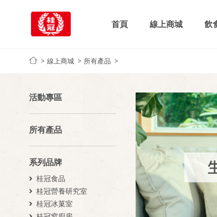
首頁
線上商城
飲
線上商城
所有產品
活動專區
所有產品
系列品牌
桂冠食品
桂冠營養研究室
桂冠冰菓室
桂冠窩廚房