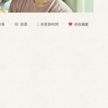
0
筆
篩選
依更新時間
依收藏數