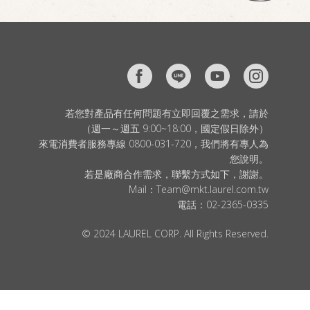
若您對產品有任何問題有立即回覆之需求，請於
（週一～週五 9:00~18:00，國定假日除外）
來電消費者服務專線 0800-031-720，我們將有專人為
您說明。
若是廠商合作需求，聯繫方式如下，謝謝。
Mail：
Team@mkt.laurel.com.tw
電話：
02-2365-0335
© 2024 LAUREL CORP. All Rights Reserved.