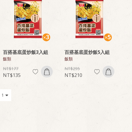
百搭基底蛋炒飯3入組
百搭基底蛋炒飯5入組
飯類
飯類
177
295
135
210