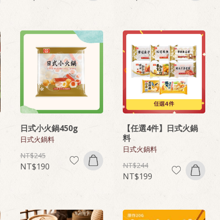
日式小火鍋450g
【任選4件】日式火鍋
料
日式火鍋料
日式火鍋料
245
244
190
199