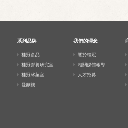
系列品牌
我們的理念
桂冠食品
關於桂冠
桂冠營養研究室
相關媒體報導
桂冠冰菓室
人才招募
愛麵族