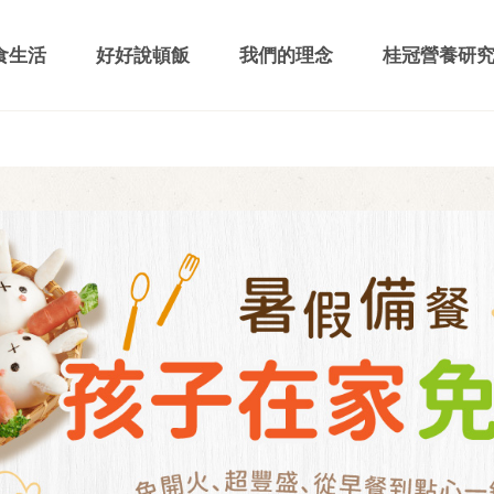
食生活
好好說頓飯
我們的理念
桂冠營養研