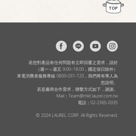
TOP
若您對產品有任何問題有立即回覆之需求，請於
（週一～週五 9:00~18:00，國定假日除外）
來電消費者服務專線 0800-031-720，我們將有專人為
您說明。
若是廠商合作需求，聯繫方式如下，謝謝。
Mail：
Team@mkt.laurel.com.tw
電話：
02-2365-0335
© 2024 LAUREL CORP. All Rights Reserved.