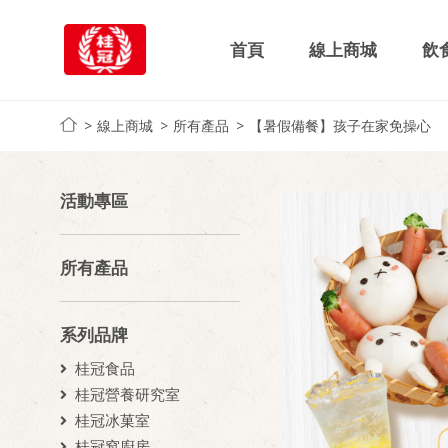
首頁
線上商城
飲
線上商城
所有產品
【暑假備餐】孩子在家免操心
活動專區
所有產品
系列品牌
桂冠食品
桂冠營養研究室
桂冠冰菓室
桂冠窩廚房