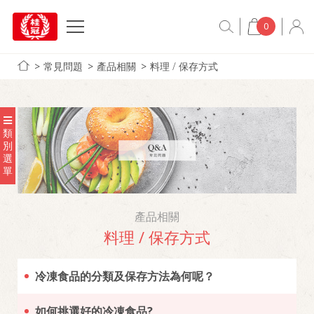
0
常見問題
產品相關
料理 / 保存方式
類
別
選
單
產品相關
料理 / 保存方式
冷凍食品的分類及保存方法為何呢？
如何挑選好的冷凍食品?