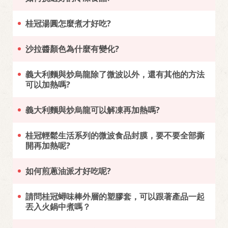
桂冠湯圓怎麼煮才好吃?
沙拉醬顏色為什麼有變化?
義大利麵與炒烏龍除了微波以外，還有其他的方法
可以加熱嗎?
義大利麵與炒烏龍可以解凍再加熱嗎?
桂冠輕鬆生活系列的微波食品封膜，要不要全部撕
開再加熱呢?
如何煎蔥油派才好吃呢?
請問桂冠蟳味棒外層的塑膠套，可以跟著產品一起
丟入火鍋中煮嗎？