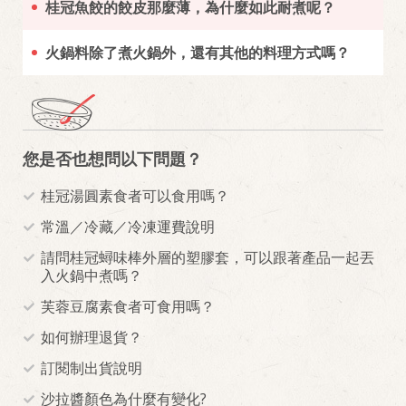
桂冠魚餃的餃皮那麼薄，為什麼如此耐煮呢？
火鍋料除了煮火鍋外，還有其他的料理方式嗎？
您是否也想問以下問題？
桂冠湯圓素食者可以食用嗎？
常溫／冷藏／冷凍運費說明
請問桂冠蟳味棒外層的塑膠套，可以跟著產品一起丟
入火鍋中煮嗎？
芙蓉豆腐素食者可食用嗎？
如何辦理退貨？
訂閱制出貨說明
沙拉醬顏色為什麼有變化?