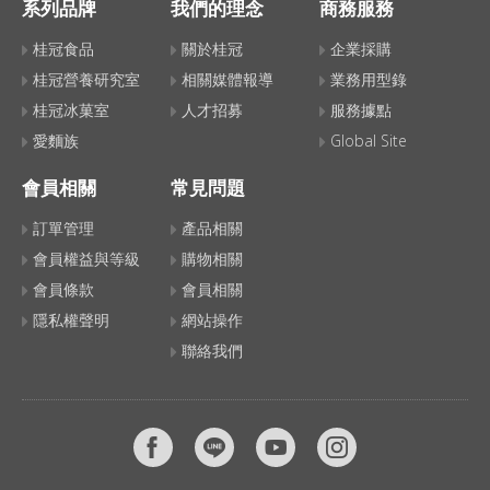
系列品牌
我們的理念
商務服務
桂冠食品
關於桂冠
企業採購
桂冠營養研究室
相關媒體報導
業務用型錄
桂冠冰菓室
人才招募
服務據點
愛麵族
Global Site
會員相關
常見問題
訂單管理
產品相關
會員權益與等級
購物相關
會員條款
會員相關
隱私權聲明
網站操作
聯絡我們