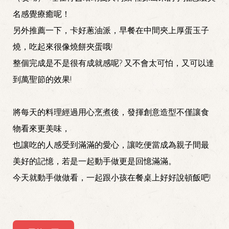
名感覺療癒呢！
另外推薦一下，卡好蔥油派，早餐在中間夾上厚蛋玉子
燒，吃起來很像燒餅夾蛋哦!
整個完成是不是很有成就感呢? 又不會太可怕，又可以達
到萬聖節的效果!
將每天的料理經過用心烹煮後，發揮創意造型不僅讓食
物看來更美味，
也讓吃的人感受到滿滿的愛心，讓吃便當成為親子間最
美好的記憶，若是一起動手做更是回憶滿滿。
今天就動手做做看，一起跟小孩在餐桌上好好說頓飯吧!