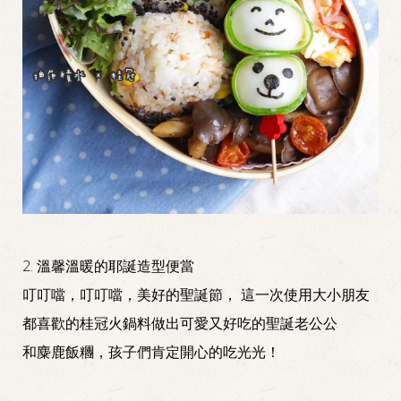
2. 溫馨溫暖的耶誕造型便當
叮叮噹，叮叮噹，美好的聖誕節， 這一次使用大小朋友
都喜歡的桂冠火鍋料做出可愛又好吃的聖誕老公公
和麋鹿飯糰，孩子們肯定開心的吃光光！