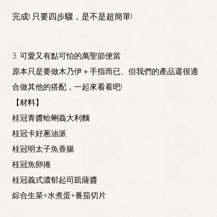
完成! 只要四步驟，是不是超簡單!
3. 可愛又有點可怕的萬聖節便當
原本只是要做木乃伊＋手指而已、但我們的產品還很適
合做其他的搭配，一起來看看吧!
【材料】
桂冠青醬蛤蜊義大利麵
桂冠卡好蔥油派
桂冠明太子魚香腸
桂冠魚卵捲
桂冠義式濃郁起司凱薩醬
綜合生菜+水煮蛋+番茄切片