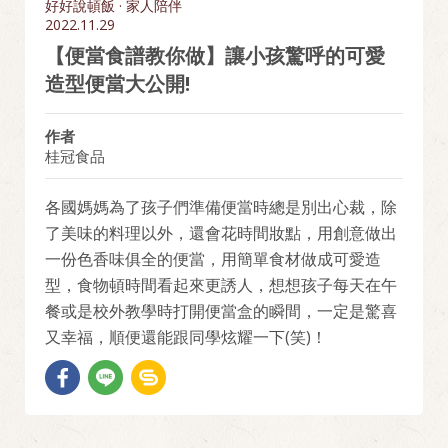
好好說頓飯 · 家人陪伴
2022.11.29
【便當食譜教你做】讓小孩驚呼的可愛
造型便當大公開!
作者
桂冠食品
各國媽媽為了孩子們準備便當時總是別出心裁，除
了美味的料理以外，還會花時間妝點，用創意做出
一份色香味俱全的便當，用簡單食材做成可愛造
型，食物頓時間看起來更誘人，想想孩子每天在午
餐或是校外教學時打開便當盒的瞬間，一定是驚喜
又幸福，順便還能跟同學炫耀一下(笑)！