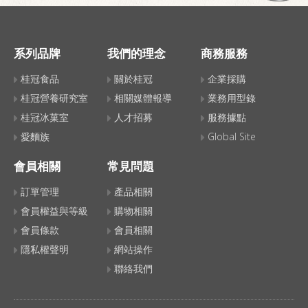
系列品牌
我們的理念
商務服務
桂冠食品
關於桂冠
企業採購
桂冠營養研究室
相關媒體報導
業務用型錄
桂冠冰菓室
人才招募
服務據點
愛麵族
Global Site
會員相關
常見問題
訂單管理
產品相關
會員權益與等級
購物相關
會員條款
會員相關
隱私權聲明
網站操作
聯絡我們