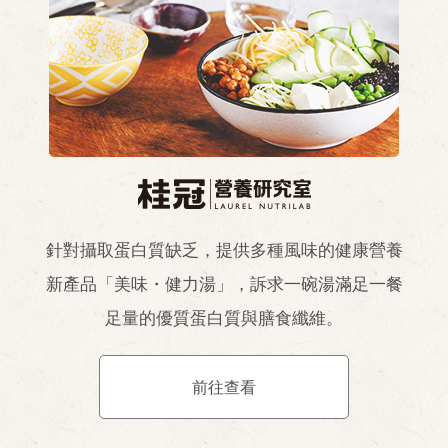
針對攝取蛋白質缺乏，提供多種風味的健康營養
新產品「美味・健力湯」，訴求一碗湯滿足一餐
足量的優質蛋白質與膳食纖維。
前往查看