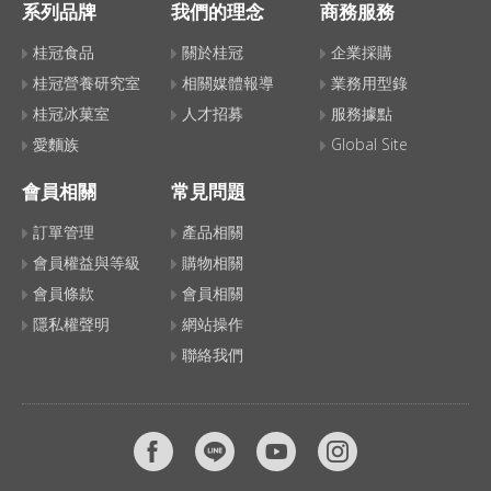
系列品牌
我們的理念
商務服務
桂冠食品
關於桂冠
企業採購
桂冠營養研究室
相關媒體報導
業務用型錄
桂冠冰菓室
人才招募
服務據點
愛麵族
Global Site
會員相關
常見問題
訂單管理
產品相關
會員權益與等級
購物相關
會員條款
會員相關
隱私權聲明
網站操作
聯絡我們