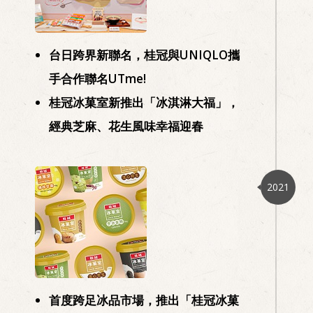
台日跨界新聯名，桂冠與UNIQLO攜
手合作聯名UTme!
桂冠冰菓室新推出「冰淇淋大福」，
經典芝麻、花生風味幸福迎春
2021
首度跨足冰品市場，推出「桂冠冰菓