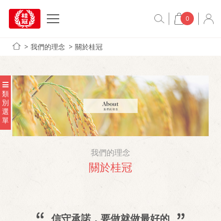
0
我們的理念
關於桂冠
類
別
選
單
我們的理念
關於桂冠
信守承諾，要做就做最好的