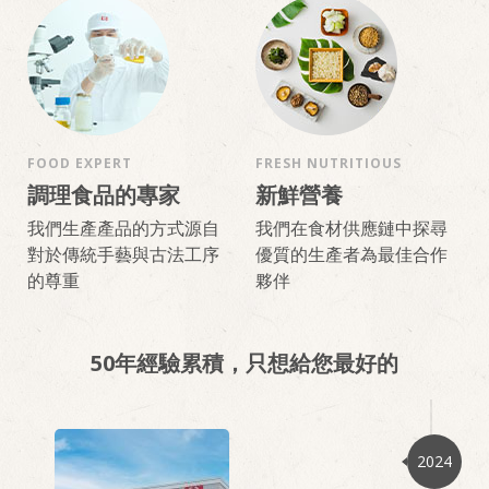
FOOD EXPERT
FRESH NUTRITIOUS
調理食品的專家
新鮮營養
我們生產產品的方式源自
我們在食材供應鏈中探尋
對於傳統手藝與古法工序
優質的生產者為最佳合作
的尊重
夥伴
50年經驗累積，只想給您最好的
16
2024