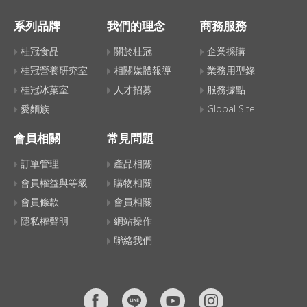
系列品牌
我們的理念
商務服務
桂冠食品
關於桂冠
企業採購
桂冠營養研究室
相關媒體報導
業務用型錄
桂冠冰菓室
人才招募
服務據點
愛麵族
Global Site
會員相關
常見問題
訂單管理
產品相關
會員權益與等級
購物相關
會員條款
會員相關
隱私權聲明
網站操作
聯絡我們