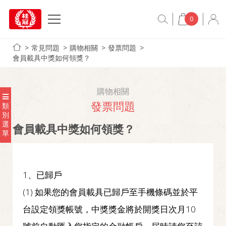
0
常見問題
購物相關
發票問題
會員載具中獎如何領獎？
購物相關
發票問題
類
別
選
會員載具中獎如何領獎？
單
1、已歸戶
(1) 如果您的會員載具已歸戶至手機條碼並於平
台設定領獎帳號，
中獎獎金將於開獎日次月10