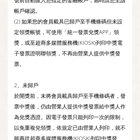
號前自動匯入您指定的金融帳戶，
屆時請您至該
帳戶確認。
(2) 如果您的會員載具已歸戶至手機條碼但未設
定領獎帳號，可使用「
統一發票兌獎APP」領
獎，或至超商多媒體服務機(KIOSK)
列印中獎電
子發票證明聯領獎，不再由營業人提供中獎發
票。
2、未歸戶
於開獎前，未將會員載具歸戶至手機條碼者，發
票中獎後，
仍由營業人提供中獎發票給中獎人作
為兌獎憑證。
因電子發票只能列印一次的限制，
以免重複兌領獎，
依規定已由營業人列印，就不
能再從超商多媒體服務機(
KIOSK)列印中獎發