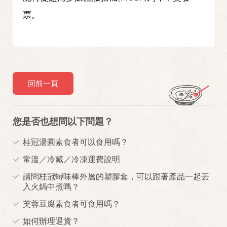
票。
回前一頁
您是否也想問以下問題？
桂冠湯圓素食者可以食用嗎？
常溫／冷藏／冷凍運費說明
請問桂冠蟳味棒外層的塑膠套，可以跟著產品一起丟
入火鍋中煮嗎？
芙蓉豆腐素食者可食用嗎？
如何辦理退貨？