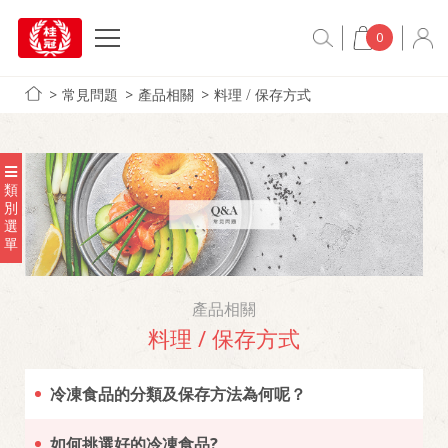
0
常見問題
產品相關
料理 / 保存方式
類
別
選
單
產品相關
料理 / 保存方式
冷凍食品的分類及保存方法為何呢？
如何挑選好的冷凍食品?