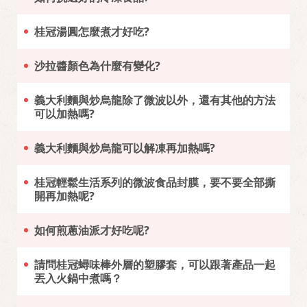
桂冠湯圓怎麼煮才好吃?
沙拉醬顏色為什麼有變化?
義大利麵與炒烏龍除了微波以外，還有其他的方法
可以加熱嗎?
義大利麵與炒烏龍可以解凍再加熱嗎?
桂冠輕鬆生活系列的微波食品封膜，要不要全部撕
開再加熱呢?
如何煎蔥油派才好吃呢?
請問桂冠蟳味棒外層的塑膠套，可以跟著產品一起
丟入火鍋中煮嗎？