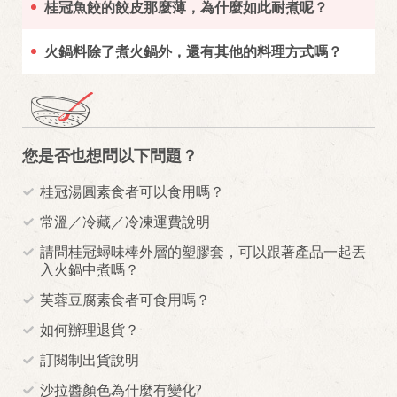
桂冠魚餃的餃皮那麼薄，為什麼如此耐煮呢？
火鍋料除了煮火鍋外，還有其他的料理方式嗎？
您是否也想問以下問題？
桂冠湯圓素食者可以食用嗎？
常溫／冷藏／冷凍運費說明
請問桂冠蟳味棒外層的塑膠套，可以跟著產品一起丟
入火鍋中煮嗎？
芙蓉豆腐素食者可食用嗎？
如何辦理退貨？
訂閱制出貨說明
沙拉醬顏色為什麼有變化?