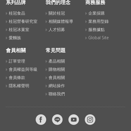
系列品牌
我們的理念
商務服務
桂冠食品
關於桂冠
企業採購
桂冠營養研究室
相關媒體報導
業務用型錄
桂冠冰菓室
人才招募
服務據點
愛麵族
Global Site
會員相關
常見問題
訂單管理
產品相關
會員權益與等級
購物相關
會員條款
會員相關
隱私權聲明
網站操作
聯絡我們