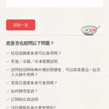
回前一頁
您是否也想問以下問題？
桂冠湯圓素食者可以食用嗎？
常溫／冷藏／冷凍運費說明
請問桂冠蟳味棒外層的塑膠套，可以跟著產品一起丟
入火鍋中煮嗎？
芙蓉豆腐素食者可食用嗎？
如何辦理退貨？
訂閱制出貨說明
沙拉醬顏色為什麼有變化?