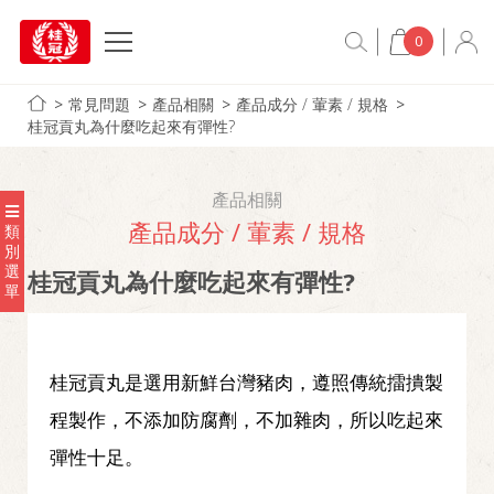
0
常見問題
產品相關
產品成分 / 葷素 / 規格
桂冠貢丸為什麼吃起來有彈性?
產品相關
產品成分 / 葷素 / 規格
類
別
選
桂冠貢丸為什麼吃起來有彈性?
單
桂冠貢丸是選用新鮮台灣豬肉，遵照傳統擂撌製
程製作，不添加防腐劑，不加雜肉，所以吃起來
彈性十足。