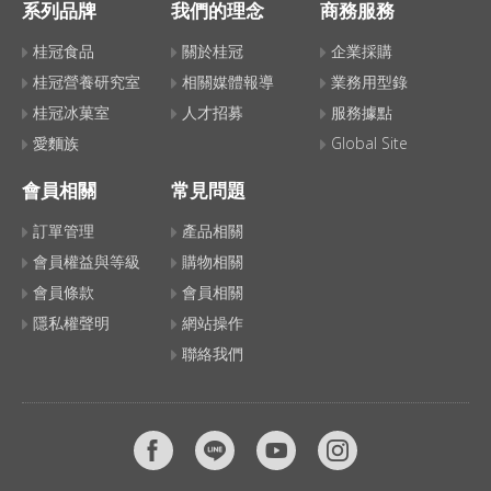
系列品牌
我們的理念
商務服務
桂冠食品
關於桂冠
企業採購
桂冠營養研究室
相關媒體報導
業務用型錄
桂冠冰菓室
人才招募
服務據點
愛麵族
Global Site
會員相關
常見問題
訂單管理
產品相關
會員權益與等級
購物相關
會員條款
會員相關
隱私權聲明
網站操作
聯絡我們