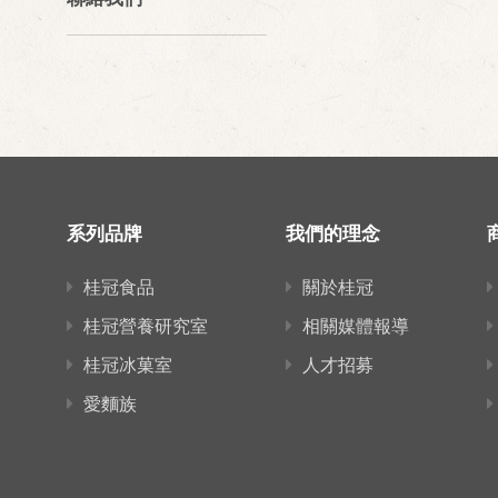
系列品牌
我們的理念
桂冠食品
關於桂冠
桂冠營養研究室
相關媒體報導
桂冠冰菓室
人才招募
愛麵族