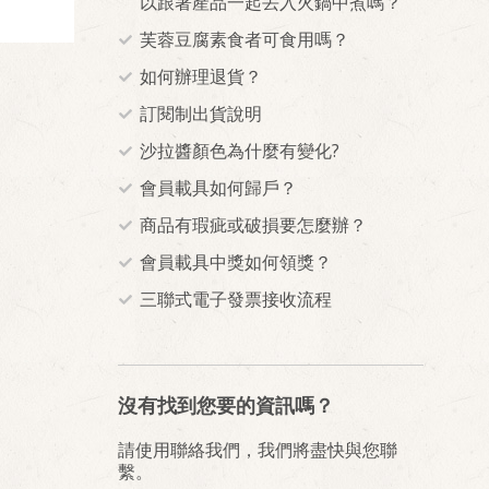
以跟著產品一起丟入火鍋中煮嗎？
芙蓉豆腐素食者可食用嗎？
如何辦理退貨？
訂閱制出貨說明
沙拉醬顏色為什麼有變化?
會員載具如何歸戶？
商品有瑕疵或破損要怎麼辦？
會員載具中獎如何領獎？
三聯式電子發票接收流程
沒有找到您要的資訊嗎？
請使用聯絡我們，我們將盡快與您聯
繫。