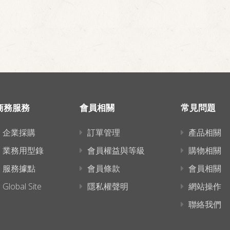
商務服務
會員相關
常見問題
企業採購
訂單管理
產品相關
業務用型錄
會員權益與等級
購物相關
服務據點
會員條款
會員相關
Global Site
隱私權聲明
網站操作
聯絡我們