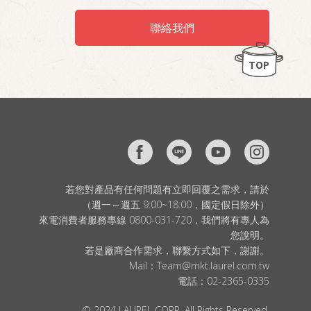
聯絡我們
TOP
若您對產品有任何問題有立即回覆之需求，請於
（週一～週五 9:00~18:00，國定假日除外）
來電消費者服務專線 0800-031-720，我們將有專人為
您說明。
若是廠商合作需求，聯繫方式如下，謝謝。
Mail：
Team@mkt.laurel.com.tw
電話：
02-2365-0335
© 2024 LAUREL CORP. All Rights Reserved.