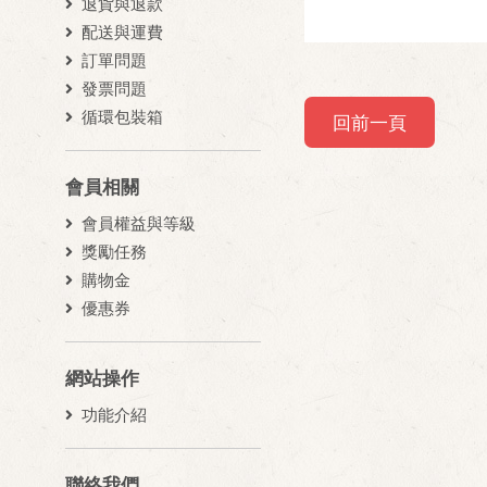
退貨與退款
配送與運費
訂單問題
發票問題
循環包裝箱
回前一頁
會員相關
會員權益與等級
獎勵任務
購物金
優惠券
網站操作
功能介紹
聯絡我們