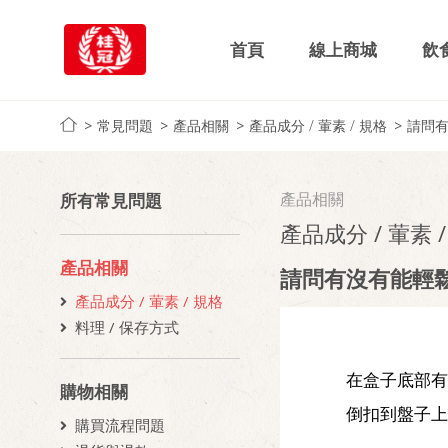
首頁
線上商城
飲
常見問題
產品相關
產品成分 / 葷素 / 規格
請問
產品相關
所有常見問題
產品成分 / 葷素 
產品相關
請問有沒有能輕
產品成分 / 葷素 / 規格
料理 / 保存方式
在盒子底部有
購物相關
倒扣到盤子上
購買流程問題