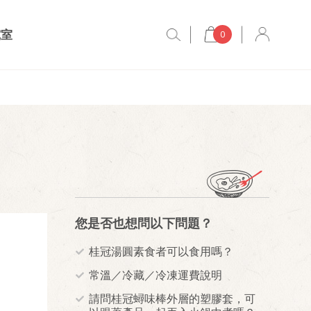
究室
0
您是否也想問以下問題？
桂冠湯圓素食者可以食用嗎？
常溫／冷藏／冷凍運費說明
請問桂冠蟳味棒外層的塑膠套，可