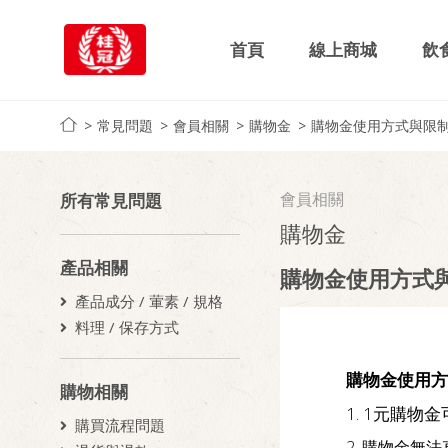
首頁
線上商城
飲
常見問題
會員相關
購物金
購物金使用方式與限
會員相關
所有常見問題
購物金
產品相關
購物金使用方式
產品成分 / 葷素 / 規格
料理 / 保存方式
購物金使用方
購物相關
1. 1元購
購買流程問題
2. 購物金