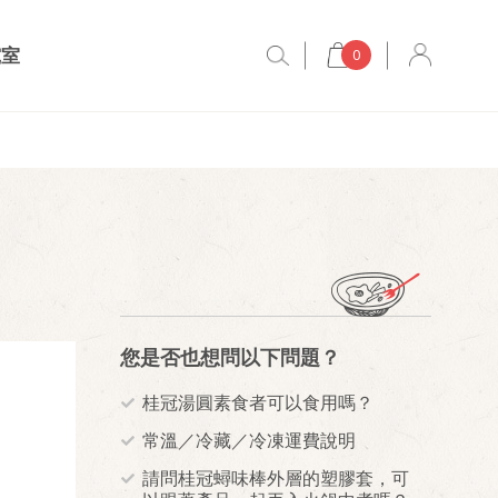
究室
0
您是否也想問以下問題？
桂冠湯圓素食者可以食用嗎？
常溫／冷藏／冷凍運費說明
請問桂冠蟳味棒外層的塑膠套，可