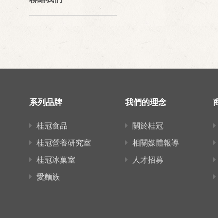
系列品牌
我們的理念
桂冠食品
關於桂冠
桂冠營養研究室
相關媒體報導
桂冠冰菓室
人才招募
愛麵族