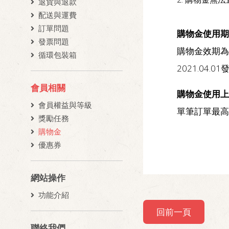
退貨與退款
配送與運費
訂單問題
購物金使用期
發票問題
購物金效期為
循環包裝箱
2021.04.0
會員相關
購物金使用上
會員權益與等級
單筆訂單最高
獎勵任務
購物金
優惠券
網站操作
功能介紹
回前一頁
聯絡我們