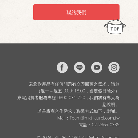
聯絡我們
TOP
若您對產品有任何問題有立即回覆之需求，請於
（週一～週五 9:00~18:00，國定假日除外）
來電消費者服務專線 0800-031-720，我們將有專人為
您說明。
若是廠商合作需求，聯繫方式如下，謝謝。
Mail：
Team@mkt.laurel.com.tw
電話：
02-2365-0335
© 2024 LAUREL CORP. All Rights Reserved.