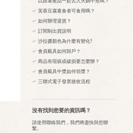
以跟著產品一起丟入火鍋中煮嗎？
芙蓉豆腐素食者可食用嗎？
如何辦理退貨？
訂閱制出貨說明
沙拉醬顏色為什麼有變化?
會員載具如何歸戶？
商品有瑕疵或破損要怎麼辦？
會員載具中獎如何領獎？
三聯式電子發票接收流程
沒有找到您要的資訊嗎？
請使用聯絡我們，我們將盡快與您聯
繫。