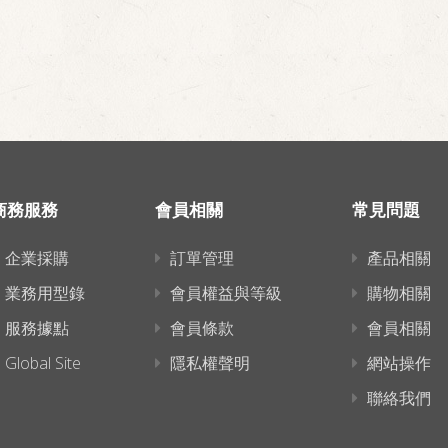
商務服務
會員相關
常見問題
企業採購
訂單管理
產品相關
業務用型錄
會員權益與等級
購物相關
服務據點
會員條款
會員相關
Global Site
隱私權聲明
網站操作
聯絡我們