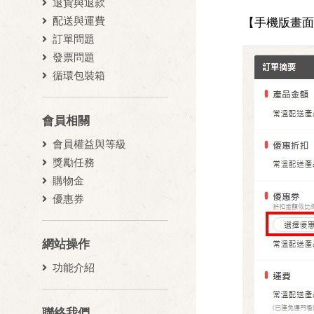
退貨與退款
配送與運費
【手機版畫面
訂單問題
發票問題
循環包裝箱
會員相關
會員權益與等級
獎勵任務
購物金
優惠券
網站操作
功能介紹
聯絡我們