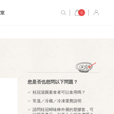
究室
0
您是否也想問以下問題？
桂冠湯圓素食者可以食用嗎？
常溫／冷藏／冷凍運費說明
請問桂冠蟳味棒外層的塑膠套，可