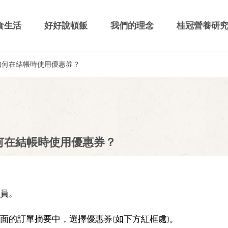
食生活
好好說頓飯
我們的理念
桂冠營養研
如何在結帳時使用優惠券？
何在結帳時使用優惠券？
會員。
車頁面的訂單摘要中，選擇優惠券(如下方紅框處)。