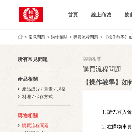
首頁
線上商城
飲
常見問題
購物相關
購買流程問題
【操作教學】
購物相關
所有常見問題
購買流程問題
產品相關
【操作教學】如
產品成分 / 葷素 / 規格
料理 / 保存方式
1. 請先登入
購物相關
購買流程問題
2. 在購物