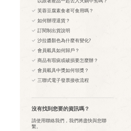
以跟著產品一起丟入火鍋中煮嗎？
芙蓉豆腐素食者可食用嗎？
如何辦理退貨？
訂閱制出貨說明
沙拉醬顏色為什麼有變化?
會員載具如何歸戶？
商品有瑕疵或破損要怎麼辦？
會員載具中獎如何領獎？
三聯式電子發票接收流程
沒有找到您要的資訊嗎？
請使用聯絡我們，我們將盡快與您聯
繫。