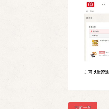
5. 可以繼續
回前一頁