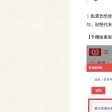
3. 點選您
勾」狀態代表
【手機版畫面