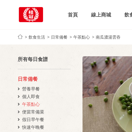
首頁
線上商城
飲
飲食生活
日常備餐
午茶點心
南瓜濃湯雲吞
所有每日食譜
日常備餐
營養早餐
個人即食
午茶點心
便當常備菜
假日早午餐
快速午晚餐