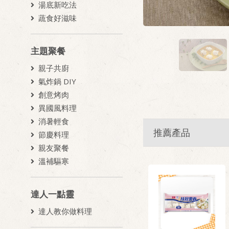
湯底新吃法
蔬食好滋味
主題聚餐
親子共廚
氣炸鍋 DIY
創意烤肉
異國風料理
消暑輕食
推薦產品
節慶料理
親友聚餐
溫補驅寒
達人一點靈
達人教你做料理