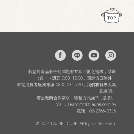
TOP
若您對產品有任何問題有立即回覆之需求，請於
（週一～週五 9:00~18:00，國定假日除外）
來電消費者服務專線 0800-031-720，我們將有專人為
您說明。
若是廠商合作需求，聯繫方式如下，謝謝。
Mail：
Team@mkt.laurel.com.tw
電話：
02-2365-0335
© 2024 LAUREL CORP. All Rights Reserved.