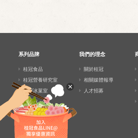
系列品牌
我們的理念
桂冠食品
關於桂冠
桂冠營養研究室
相關媒體報導
桂冠冰菓室
人才招募
愛麵族