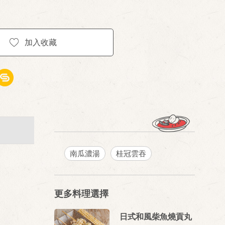
加入收藏
南瓜濃湯
桂冠雲吞
更多料理選擇
日式和風柴魚燒貢丸