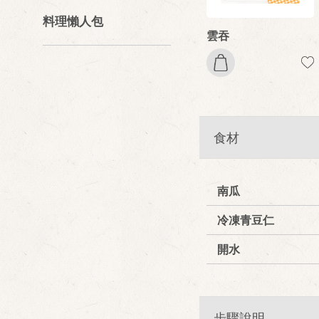
料理懶人包
雲吞
食材
南瓜
冷凍青豆仁
開水
步驟說明