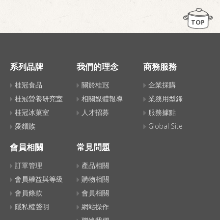
TOP
系列品牌
我們的理念
商務服務
桂冠食品
關於桂冠
企業採購
桂冠營養研究室
相關媒體報導
業務用型錄
桂冠冰菓室
人才招募
服務據點
愛麵族
Global Site
會員相關
常見問題
訂單管理
產品相關
會員權益與等級
購物相關
會員條款
會員相關
隱私權聲明
網站操作