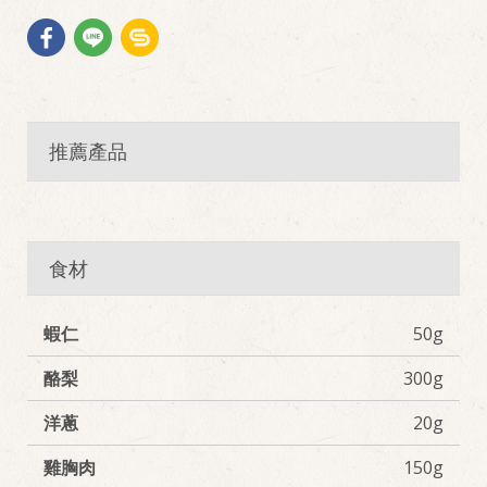
推薦產品
食材
蝦仁
50g
酪梨
300g
洋蔥
20g
雞胸肉
150g