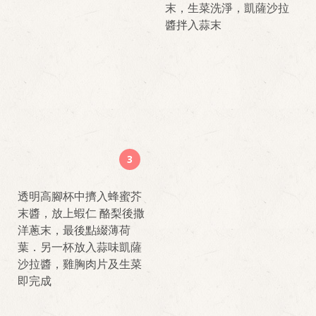
末，生菜洗淨，凱薩沙拉
醬拌入蒜末
3
透明高腳杯中擠入蜂蜜芥
末醬，放上蝦仁 酪梨後撒
洋蔥末，最後點綴薄荷
葉．另一杯放入蒜味凱薩
沙拉醬，雞胸肉片及生菜
即完成