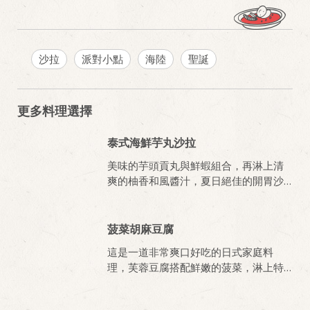
沙拉
派對小點
海陸
聖誕
更多料理選擇
泰式海鮮芋丸沙拉
美味的芋頭貢丸與鮮蝦組合，再淋上清
爽的柚香和風醬汁，夏日絕佳的開胃沙
拉。
菠菜胡麻豆腐
這是一道非常爽口好吃的日式家庭料
理，芙蓉豆腐搭配鮮嫩的菠菜，淋上特
調的胡麻醬汁，是夏天最棒的美味料
理。