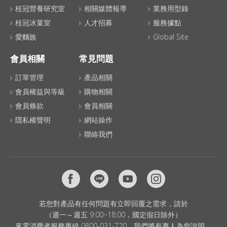
桂冠營養研究室
相關媒體報導
業務用型錄
桂冠冰菓室
人才招募
服務據點
愛麵族
Global Site
會員相關
常見問題
訂單管理
產品相關
會員權益與等級
購物相關
會員條款
會員相關
隱私權聲明
網站操作
聯絡我們
若您對產品有任何問題有立即回覆之需求，請於
（週一～週五 9:00~18:00，國定假日除外）
來電消費者服務專線 0800-031-720，我們將有專人為您說明。