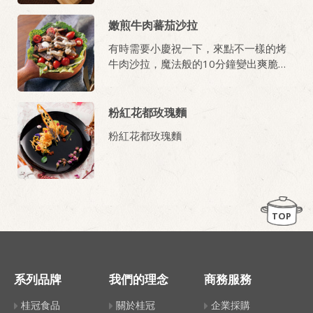
嫩煎牛肉蕃茄沙拉
有時需要小慶祝一下，來點不一樣的烤
牛肉沙拉，魔法般的10分鐘變出爽脆牛
肉沙拉！
粉紅花都玫瑰麵
粉紅花都玫瑰麵
TOP
系列品牌
我們的理念
商務服務
桂冠食品
關於桂冠
企業採購