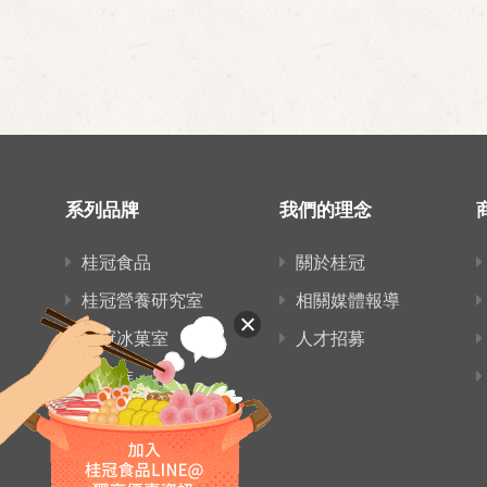
系列品牌
我們的理念
桂冠食品
關於桂冠
桂冠營養研究室
相關媒體報導
桂冠冰菓室
人才招募
愛麵族