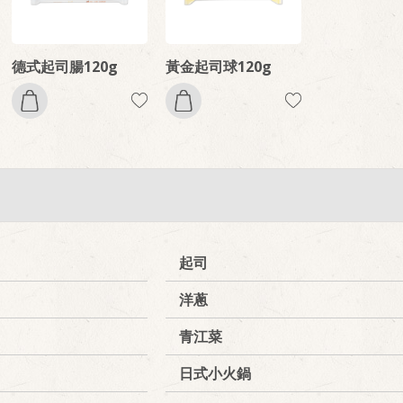
德式起司腸120g
黃金起司球120g
起司
洋蔥
青江菜
日式小火鍋