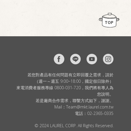
TOP
若您對產品有任何問題有立即回覆之需求，請於
（週一～週五 9:00~18:00，國定假日除外）
來電消費者服務專線 0800-031-720，我們將有專人為
您說明。
若是廠商合作需求，聯繫方式如下，謝謝。
Mail：
Team@mkt.laurel.com.tw
電話：
02-2365-0335
© 2024 LAUREL CORP. All Rights Reserved.