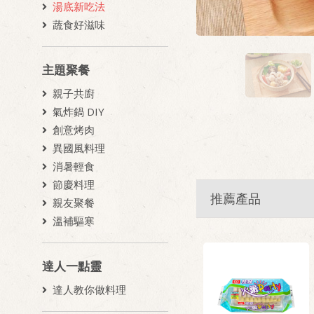
湯底新吃法
蔬食好滋味
主題聚餐
親子共廚
氣炸鍋 DIY
創意烤肉
異國風料理
消暑輕食
節慶料理
推薦產品
親友聚餐
溫補驅寒
達人一點靈
達人教你做料理