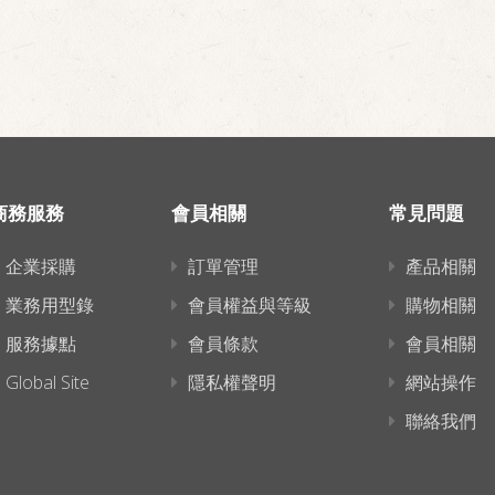
商務服務
會員相關
常見問題
企業採購
訂單管理
產品相關
業務用型錄
會員權益與等級
購物相關
服務據點
會員條款
會員相關
Global Site
隱私權聲明
網站操作
聯絡我們