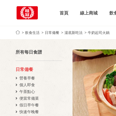
首頁
線上商城
飲
飲食生活
日常備餐
湯底新吃法
牛奶起司火鍋
所有每日食譜
日常備餐
營養早餐
個人即食
午茶點心
便當常備菜
假日早午餐
快速午晚餐