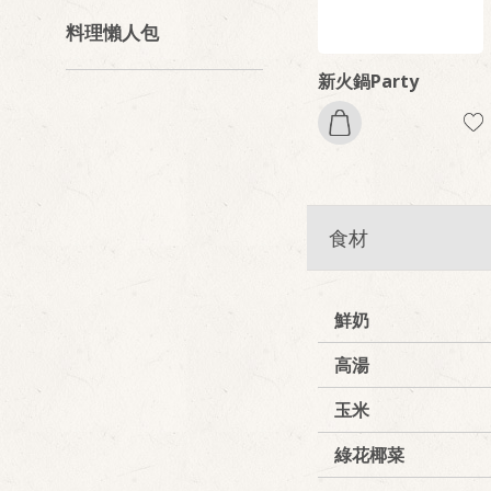
料理懶人包
新火鍋Party
食材
鮮奶
高湯
玉米
綠花椰菜