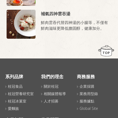
補氣四神雲吞湯
鮮肉雲吞代替四神湯的小腸等，不僅有
鮮肉滋味更降低膽固醇，健康加分。
TOP
系列品牌
我們的理念
商務服務
桂冠食品
關於桂冠
企業採購
桂冠營養研究室
相關媒體報導
業務用型錄
桂冠冰菓室
人才招募
服務據點
愛麵族
Global Site