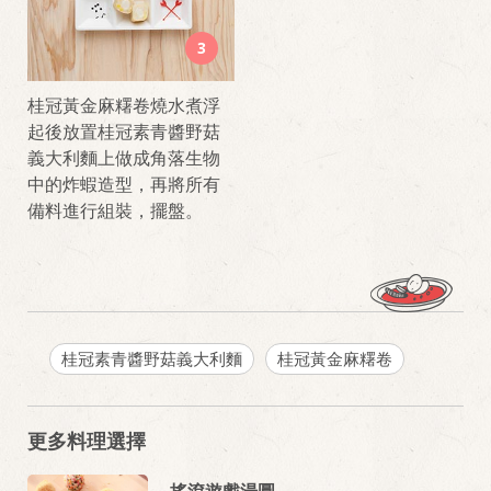
3
桂冠黃金麻糬卷燒水煮浮
起後放置桂冠素青醬野菇
義大利麵上做成角落生物
中的炸蝦造型，再將所有
備料進行組裝，擺盤。
桂冠素青醬野菇義大利麵
桂冠黃金麻糬卷
更多料理選擇
搖滾遊戲湯圓