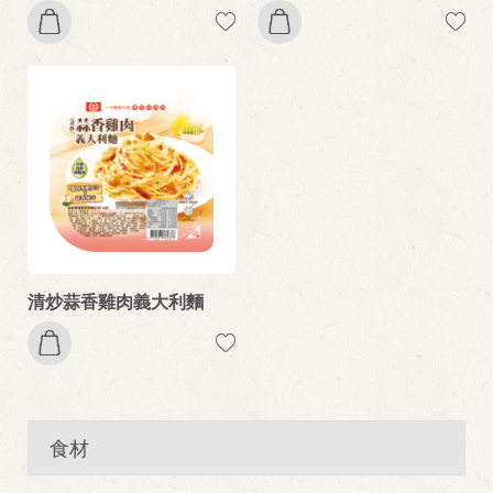
清炒蒜香雞肉義大利麵
食材