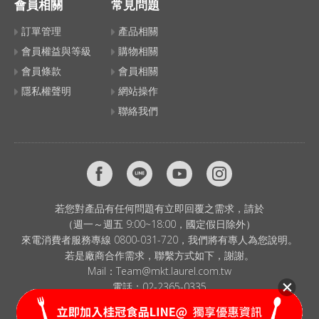
會員相關
常見問題
訂單管理
產品相關
會員權益與等級
購物相關
會員條款
會員相關
隱私權聲明
網站操作
聯絡我們
若您對產品有任何問題有立即回覆之需求，請於
（週一～週五 9:00~18:00，國定假日除外）
來電消費者服務專線 0800-031-720，我們將有專人為您說明。
若是廠商合作需求，聯繫方式如下，謝謝。
Mail：
Team@mkt.laurel.com.tw
電話：
02-2365-0335
© 2024 LAUREL CORP. All Rights Reserved.