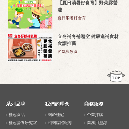
【夏日消暑好食育】野菜露營
趣
夏日消暑好食育
立冬補冬補嘴空 健康進補食材
食譜推薦
節氣與飲食
TOP
系列品牌
我們的理念
商務服務
桂冠食品
關於桂冠
企業採購
桂冠營養研究室
相關媒體報導
業務用型錄