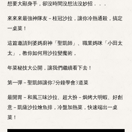
想要大顯身手，卻沒時間沒想法沒妙招．．．
來來來最強神隊友－桂冠沙拉，讓你冷熱通殺，搞定
一桌菜！
這篇邀請到婆媽廚神「聖凱師」、職業媽咪「小田太
太」，教你如何用沙拉變魔術，
年菜秘技大公開，讓我們繼續看下去！
第一彈－聖凱師讓你7分鐘學會3道菜
最開胃－和風三味沙拉、超大扮－焗烤大明蝦、好創
意－凱薩沙拉燴魚排，冷盤加熱菜，快速端出一桌
菜！