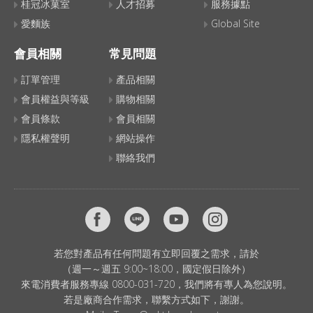
桂冠冰菓室
人才招募
服務據點
愛麵族
Global Site
會員相關
常見問題
訂單管理
產品相關
會員權益與等級
購物相關
會員條款
會員相關
隱私權聲明
網站操作
聯絡我們
若您對產品有任何問題有立即回覆之需求，請於
（週一～週五 9:00~18:00，國定假日除外）
來電消費者服務專線 0800-031-720，我們將有專人為您說明。
若是廠商合作需求，聯繫方式如下，謝謝。