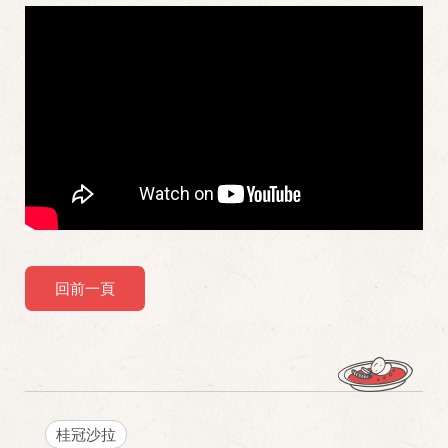
回前一頁
桂冠沙拉