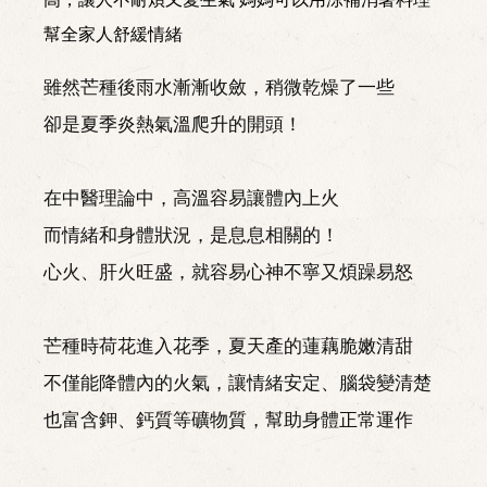
幫全家人舒緩情緒
雖然芒種後雨水漸漸收斂，稍微乾燥了一些
卻是夏季炎熱氣溫爬升的開頭！
在中醫理論中，高溫容易讓體內上火
而情緒和身體狀況，是息息相關的！
心火、肝火旺盛，就容易心神不寧又煩躁易怒
芒種時荷花進入花季，夏天產的蓮藕脆嫩清甜
不僅能降體內的火氣，讓情緒安定、腦袋變清楚
也富含鉀、鈣質等礦物質，幫助身體正常運作