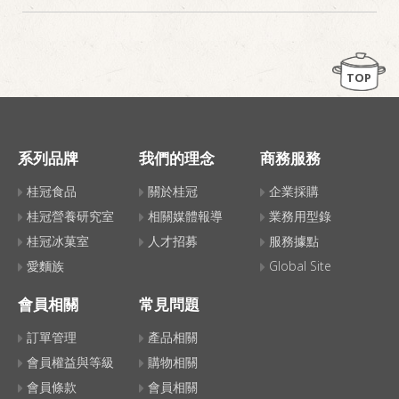
TOP
系列品牌
我們的理念
商務服務
桂冠食品
關於桂冠
企業採購
桂冠營養研究室
相關媒體報導
業務用型錄
桂冠冰菓室
人才招募
服務據點
愛麵族
Global Site
會員相關
常見問題
訂單管理
產品相關
會員權益與等級
購物相關
會員條款
會員相關