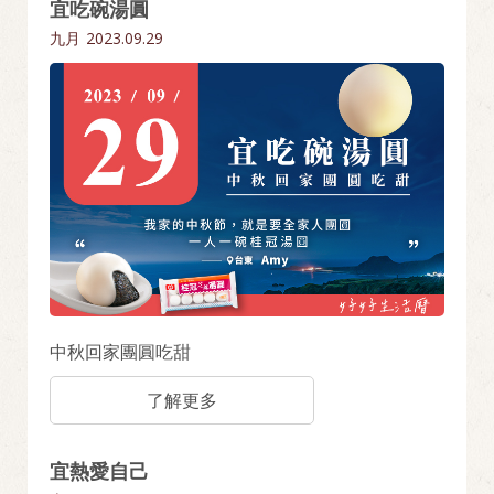
宜吃碗湯圓
九月
2023.09.29
中秋回家團圓吃甜
了解更多
宜熱愛自己