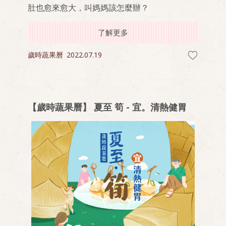
肚也愈來愈大，叫媽媽該怎麼辦？
了解更多
歲時蔬果曆
2022.07.19
【歲時蔬果曆】 夏至 筍 - 宜。清熱健胃