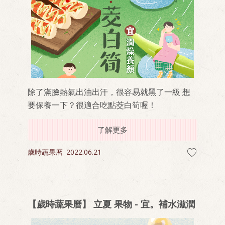
除了滿臉熱氣出油出汗，很容易就黑了一級 想
要保養一下？很適合吃點茭白筍喔！
了解更多
歲時蔬果曆
2022.06.21
【歲時蔬果曆】 立夏 果物 - 宜。補水滋潤