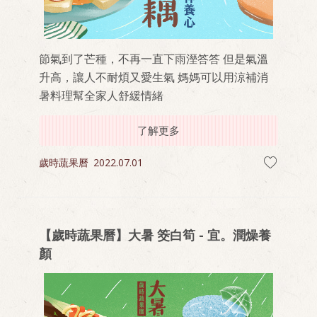
節氣到了芒種，不再一直下雨溼答答 但是氣溫
升高，讓人不耐煩又愛生氣 媽媽可以用涼補消
暑料理幫全家人舒緩情緒
了解更多
歲時蔬果曆
2022.07.01
【歲時蔬果曆】大暑 筊白筍 - 宜。潤燥養
顏