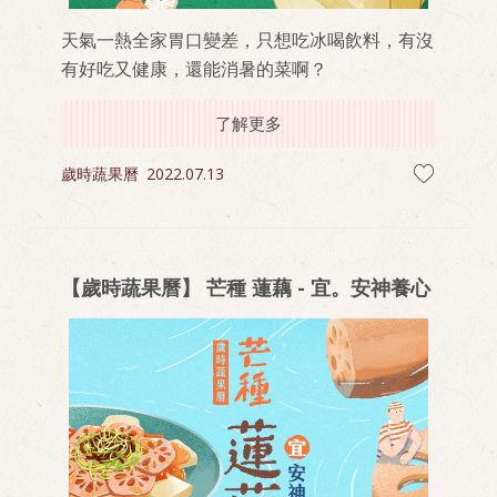
天氣一熱全家胃口變差，只想吃冰喝飲料，有沒
有好吃又健康，還能消暑的菜啊？
了解更多
歲時蔬果曆
2022.07.13
【歲時蔬果曆】 芒種 蓮藕 - 宜。安神養心