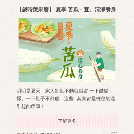
【歲時蔬果曆】 夏季 苦瓜 - 宜。清淨養身
明明是夏天，家人卻動不動就感冒 一下酷酷
掃、一下肚子不舒服… 這些…其實都是輕忽氣溫
引起的症頭！
了解更多