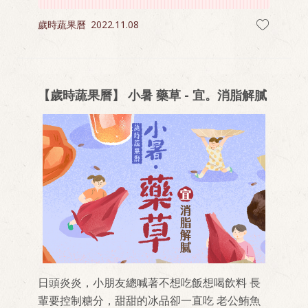
歲時蔬果曆
2022.11.08
【歲時蔬果曆】 小暑 藥草 - 宜。消脂解膩
日頭炎炎，小朋友總喊著不想吃飯想喝飲料 長
輩要控制糖分，甜甜的冰品卻一直吃 老公鮪魚