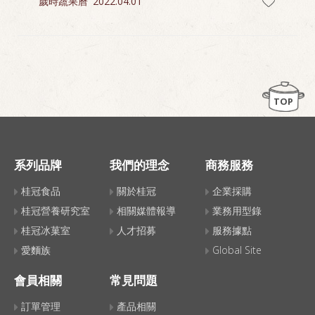
歲時蔬果曆
2022.04.01
TOP
系列品牌
我們的理念
商務服務
桂冠食品
關於桂冠
企業採購
桂冠營養研究室
相關媒體報導
業務用型錄
桂冠冰菓室
人才招募
服務據點
愛麵族
Global Site
會員相關
常見問題
訂單管理
產品相關