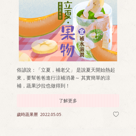
俗諺說：「立夏，補老父」 是說夏天開始熱起
來，要幫爸爸進行涼補消暑～ 其實簡單的涼
補，蔬果沙拉也做得到！
了解更多
歲時蔬果曆
2022.05.05