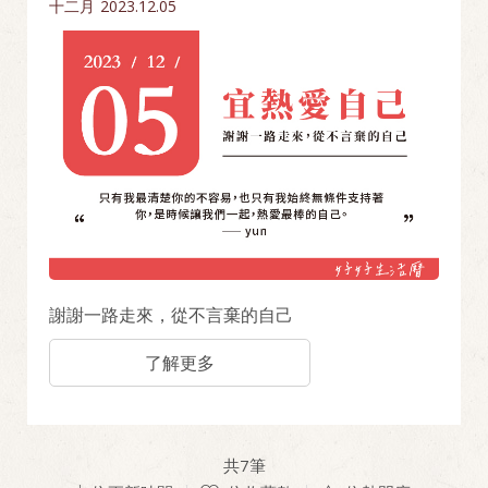
十二月
2023.12.05
謝謝一路走來，從不言棄的自己
了解更多
共
7
筆