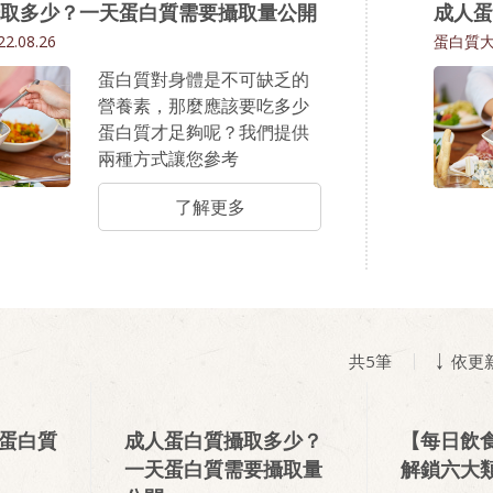
取多少？一天蛋白質需要攝取量公開
成人蛋
22.08.26
蛋白質
蛋白質對身體是不可缺乏的
營養素，那麼應該要吃多少
蛋白質才足夠呢？我們提供
兩種方式讓您參考
了解更多
共
5
筆
依更
己蛋白質
成人蛋白質攝取多少？
【每日飲
一天蛋白質需要攝取量
解鎖六大