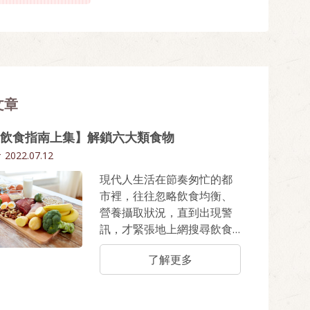
文章
飲食指南上集】解鎖六大類食物
食
2022.07.12
現代人生活在節奏匆忙的都
市裡，往往忽略飲食均衡、
營養攝取狀況，直到出現警
訊，才緊張地上網搜尋飲食
方法。然而，網路上充斥各
了解更多
種飲食，到底怎麼吃才健康
呢？本文將為你詳細介紹衛
福部公布的「每日飲食指