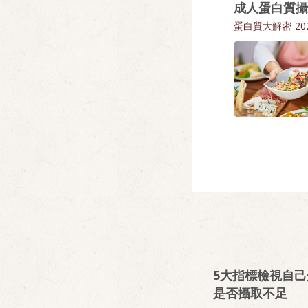
成人蛋白質攝
蛋白質大解密
20
5大指標檢視自
是否攝取不足