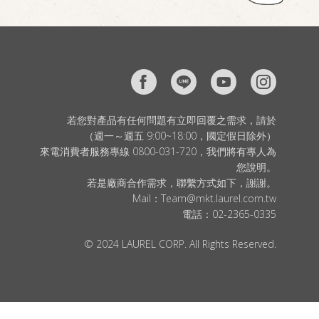
若您對產品有任何問題有立即回覆之需求，請於
（週一～週五 9:00~18:00，國定假日除外）
來電消費者服務專線 0800-031-720，我們將有專人為
您說明。
若是廠商合作需求，聯繫方式如下，謝謝。
Mail：
Team@mkt.laurel.com.tw
電話：
02-2365-0335
© 2024 LAUREL CORP. All Rights Reserved.