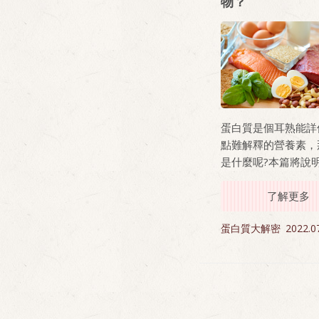
物？
蛋白質是個耳熟能詳
點難解釋的營養素，
是什麼呢?本篇將說
的功能以及食物來源
訴你一招就知道自己
了解更多
足夠蛋白質！
蛋白質大解密
2022.0