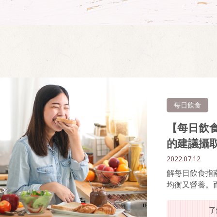
每日飲食
【每日飲
的建議攝
2022.07.12
解每日飲食指
均衡又營養。
了