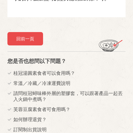
回前一頁
您是否也想問以下問題？
桂冠湯圓素食者可以食用嗎？
常溫／冷藏／冷凍運費說明
請問桂冠蟳味棒外層的塑膠套，可以跟著產品一起丟
入火鍋中煮嗎？
芙蓉豆腐素食者可食用嗎？
如何辦理退貨？
訂閱制出貨說明