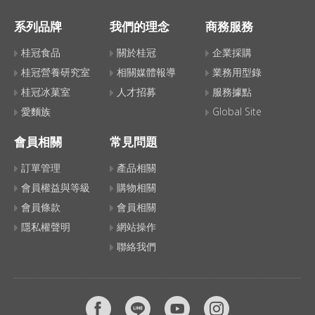
系列品牌
我們的理念
商務服務
桂冠食品
關於桂冠
企業採購
桂冠營養研究室
相關媒體報導
業務用型錄
桂冠冰菓室
人才招募
服務據點
愛麵族
Global Site
會員相關
常見問題
訂單管理
產品相關
會員權益與等級
購物相關
會員條款
會員相關
隱私權聲明
網站操作
聯絡我們