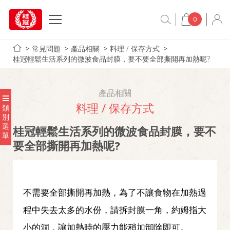
0
常見問題
產品相關
料理 / 保存方式
桂冠輕鬆生活系列的微波食品封膜，要不要全部撕開再加熱呢?
產品相關
料理 / 保存方式
類
別
選
桂冠輕鬆生活系列的微波食品封膜，要不
單
要全部撕開再加熱呢?
不需要全部撕開再加熱，為了不讓食物在加熱過
程中失去太多的水份，請拆封膜一角，約姆指大
小的洞，讓加熱時的壓力能稍加卸除即可。