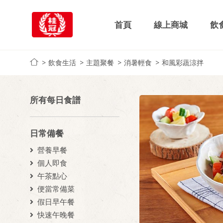
首頁
線上商城
飲
飲食生活
主題聚餐
消暑輕食
和風彩蔬涼拌
所有每日食譜
日常備餐
營養早餐
個人即食
午茶點心
便當常備菜
假日早午餐
快速午晚餐