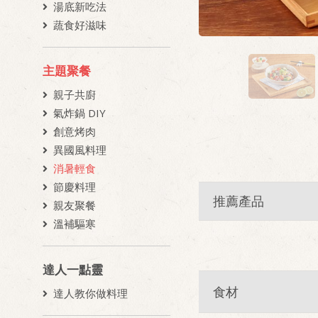
湯底新吃法
蔬食好滋味
主題聚餐
親子共廚
氣炸鍋 DIY
創意烤肉
異國風料理
消暑輕食
節慶料理
推薦產品
親友聚餐
溫補驅寒
達人一點靈
食材
達人教你做料理