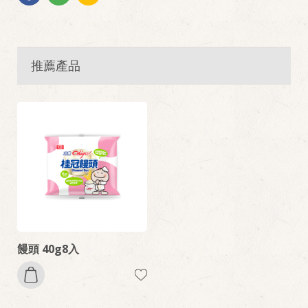
推薦產品
饅頭 40g8入