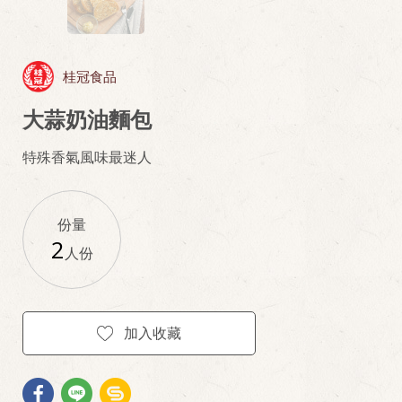
桂冠食品
大蒜奶油麵包
特殊香氣風味最迷人
份量
2
人份
加入收藏