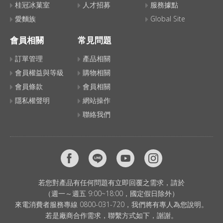
桂冠冰菓室
人才招募
服務據點
愛麵族
Global Site
會員相關
常見問題
訂單管理
產品相關
會員權益與等級
購物相關
會員條款
會員相關
隱私權聲明
網站操作
聯絡我們
若您對產品有任何問題有立即回覆之需求，請於
（週一～週五 9:00~18:00，國定假日除外）
來電消費者服務專線 0800-031-720，我們將有專人為您說明。
若是廠商合作需求，聯繫方式如下，謝謝。