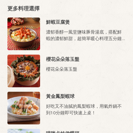
更多料理選擇
鮮蝦豆腐煲
濃郁香醇一風堂鹽味豚骨湯底，搭配鮮
蝦的濃郁鮮甜，超簡單暖心料理五分鐘
上桌！
櫻花朵朵落玉盤
櫻花朵朵落玉盤
黃金鳳梨蝦球
好吃又不油膩的鳳梨蝦球，用氣炸鍋不
到10分鐘即可快速上桌！