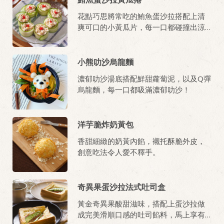
花點巧思將常吃的鮪魚蛋沙拉搭配上清
爽可口的小黃瓜片，每一口都碰撞出涼
夏消暑新滋味!
小熊叻沙烏龍麵
濃郁叻沙湯底搭配鮮甜蘿蔔泥，以及Q彈
烏龍麵，每一口都吸滿濃郁叻沙！
洋芋脆炸奶黃包
香甜細緻的奶黃內餡，襯托酥脆外皮，
創意吃法令人愛不釋手。
奇異果蛋沙拉法式吐司盒
黃金奇異果酸甜滋味，搭配上蛋沙拉做
成完美滑順口感的吐司餡料，馬上享有