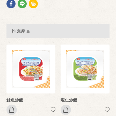
推薦產品
鮭魚炒飯
蝦仁炒飯