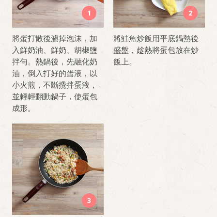
1
2
將蛋打散後濾掉泡沫，加
將鮭魚炒飯用平底鍋熱後
入鮮奶油、鮮奶、胡椒鹽
盛盤，趁熱將蛋包放在炒
拌勻。熱鍋後，先融化奶
飯上。
油，倒入打好的蛋液，以
小火煎，不斷攪拌蛋液，
並輕輕翻動鍋子，使蛋包
成形。
3