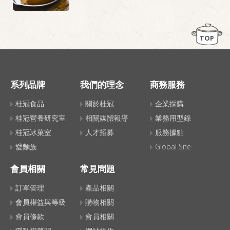
富含膳食纖維、蛋白質的營養早餐!
TOP
系列品牌
我們的理念
商務服務
桂冠食品
關於桂冠
企業採購
桂冠營養研究室
相關媒體報導
業務用型錄
桂冠冰菓室
人才招募
服務據點
愛麵族
Global Site
會員相關
常見問題
訂單管理
產品相關
會員權益與等級
購物相關
會員條款
會員相關