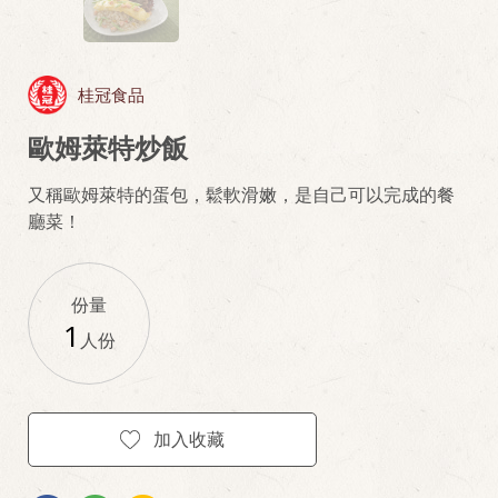
桂冠食品
歐姆萊特炒飯
又稱歐姆萊特的蛋包，鬆軟滑嫩，是自己可以完成的餐
廳菜！
份量
1
人份
加入收藏