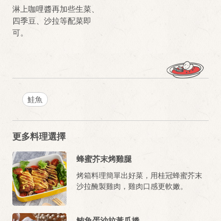
淋上咖哩醬再加些生菜、
四季豆、沙拉等配菜即
可。
鮭魚
更多料理選擇
蜂蜜芥末烤雞腿
烤箱料理簡單出好菜，用桂冠蜂蜜芥末
沙拉醃製雞肉，雞肉口感更軟嫩。
鮪魚蛋沙拉黃瓜捲