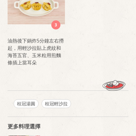
3
油熱後下鍋炸5分鐘左右撈
起，用輕沙拉貼上虎紋和
海苔五官、玉米粒用煎麵
條插上當耳朵
桂冠湯圓
桂冠輕沙拉
更多料理選擇