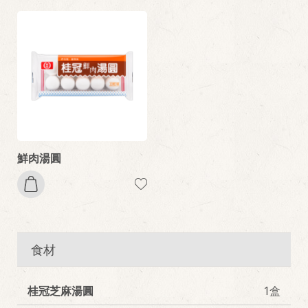
鮮肉湯圓
食材
桂冠芝麻湯圓
1盒