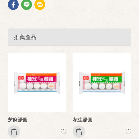
推薦產品
芝麻湯圓
花生湯圓