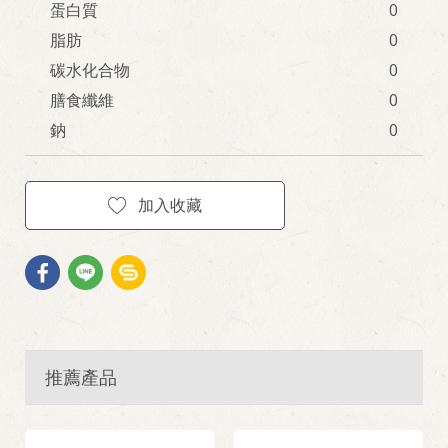
蛋白質
0
脂肪
0
碳水化合物
0
膳食纖維
0
鈉
0
加入收藏
推薦產品