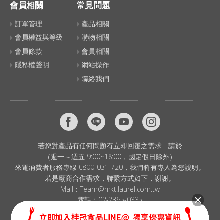
會員相關
常見問題
訂單管理
產品相關
會員權益與等級
購物相關
會員條款
會員相關
隱私權聲明
網站操作
聯絡我們
若您對產品有任何問題有立即回覆之需求，請於
（週一～週五 9:00~18:00，國定假日除外）
來電消費者服務專線 0800-031-720，我們將有專人為您說明。
若是廠商合作需求，聯繫方式如下，謝謝。
Mail：
Team@mkt.laurel.com.tw
電話：
02-2365-0335