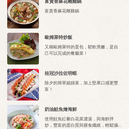
富貴香麻花雕雞鍋
富貴香麻花雕雞鍋
歐姆萊特炒飯
又稱歐姆萊特的蛋包，鬆軟滑嫩，是自
己可以完成的餐廳菜！
桂冠沙拉佐明蝦
除夕的簡單媳婦菜，加上堅果口感更豐
富！
奶油鮭魚燴海鮮
使用鮭魚紅藜白花菜濃湯，與海鮮拌
炒，豐富的蛋白質與膳食纖維，輕鬆攝