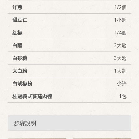
洋蔥
1/2個
甜豆仁
1小匙
紅椒
1/4個
白醋
3大匙
白砂糖
3大匙
太白粉
1大匙
白胡椒粉
少許
桂冠義式蕃茄肉醬
1包
步驟說明