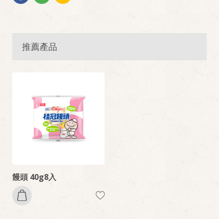
推薦產品
饅頭 40g8入