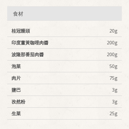
食材
桂冠饅頭
20g
印度薑黃咖哩肉醬
200g
波隆那番茄肉醬
200g
泡菜
50g
肉片
75g
鹽巴
3g
孜然粉
3g
生菜
25g