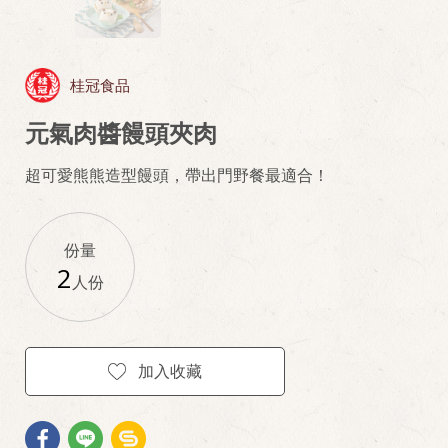
桂冠食品
元氣肉醬饅頭夾肉
超可愛熊熊造型饅頭，帶出門野餐最適合！
份量
2
人份
加入收藏