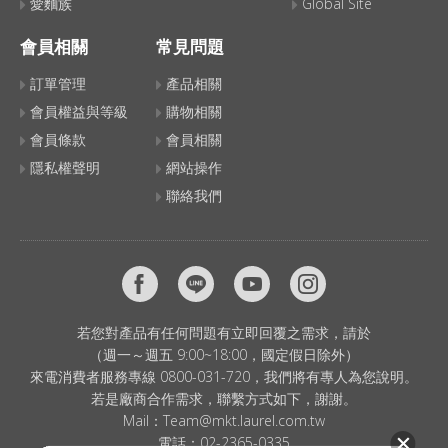
愛麵族
Global Site
會員相關
常見問題
訂單管理
產品相關
會員權益與等級
購物相關
會員條款
會員相關
隱私權聲明
網站操作
聯絡我們
若您對產品有任何問題有立即回覆之需求，請於
（週一～週五 9:00~18:00，國定假日除外）
來電消費者服務專線 0800-031-720，我們將有專人為您說明。
若是廠商合作需求，聯繫方式如下，謝謝。
Mail：
Team@mkt.laurel.com.tw
電話：
02-2365-0335