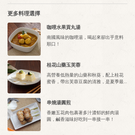
更多料理選擇
咖哩水果貢丸湯
南國風味的咖哩湯，喝起來卻出乎意料
順口！
桂花山藥玉芙蓉
高營養低熱量的山藥和秋葵，配上桂花
蜜香，帶出芙蓉豆腐的清雅，是夏季最
對味的涼拌前菜！
串燒湯圓煎
香嫩五花肉包裹著多汁濃郁的鮮肉湯
圓，鹹香滋味好吃到一串接一串！