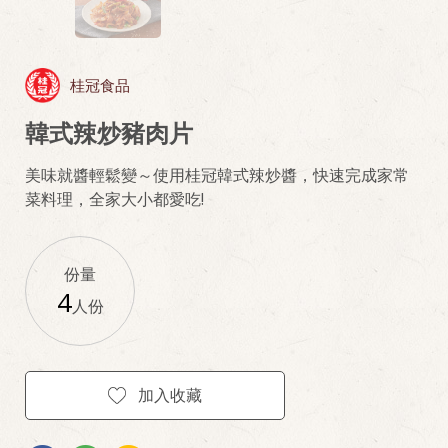
桂冠食品
韓式辣炒豬肉片
美味就醬輕鬆變～使用桂冠韓式辣炒醬，快速完成家常
菜料理，全家大小都愛吃!
份量
4
人份
加入收藏