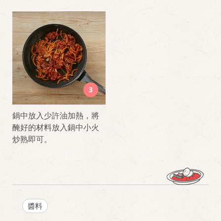
3
鍋中放入少許油加熱，將
醃好的材料放入鍋中小火
炒熟即可。
醬料