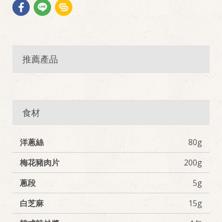
推薦產品
食材
洋蔥絲
80g
梅花豬肉片
200g
蔥段
5g
白芝麻
15g