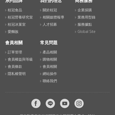
系列品牌
我們的理念
商務服務
桂冠食品
關於桂冠
企業採購
桂冠營養研究室
相關媒體報導
業務用型錄
桂冠冰菓室
人才招募
服務據點
愛麵族
Global Site
會員相關
常見問題
訂單管理
產品相關
會員權益與等級
購物相關
會員條款
會員相關
隱私權聲明
網站操作
聯絡我們