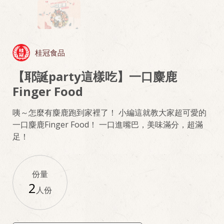
桂冠食品
【耶誕party這樣吃】一口麋鹿
Finger Food
咦～怎麼有麋鹿跑到家裡了！ 小編這就教大家超可愛的
一口麋鹿Finger Food！ 一口進嘴巴，美味滿分，超滿
足！
份量
2
人份