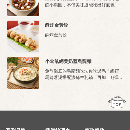
餡小湯圓，不僅美味還能吃出好氣色。
酥炸金黃餃
酥炸金黃餃
小倉鼠網美奶蓋烏龍麵
免熬湯底的烏龍麵吃法你吃過嗎？綿密
馬鈴薯泥搭配濃郁牛乳鍋，再加上Ｑ彈
烏龍麵完美結合，無比享受！
TOP