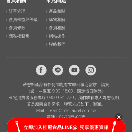
會員相關
常見問題
訂單管理
產品相關
會員權益與等級
購物相關
會員條款
會員相關
隱私權聲明
網站操作
聯絡我們
若您對產品有任何問題有立即回覆之需求，請於
（週一～週五 9:00~18:00，國定假日除外）
來電消費者服務專線 0800-031-720，我們將有專人為您說明。
若是廠商合作需求，聯繫方式如下，謝謝。
Mail：
Team@mkt.laurel.com.tw
電話：
02-2365-0335
© 2024 LAUREL CORP. All Rights Reserved.