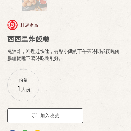
桂冠食品
西西里炸飯糰
免油炸，料理超快速，有點小餓的下午茶時間或夜晚飢
腸轆轆睡不著時吃剛剛好。
份量
1
人份
加入收藏