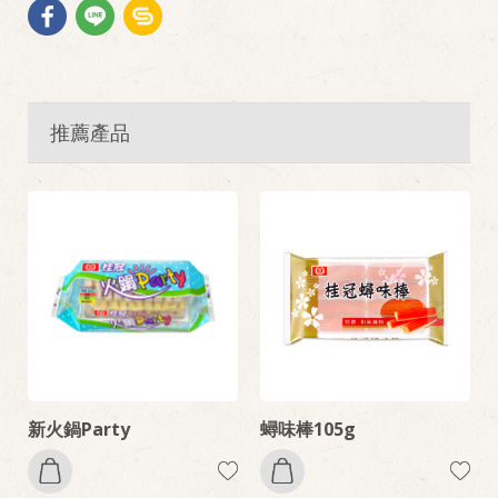
推薦產品
新火鍋Party
蟳味棒105g