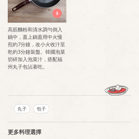
3
高筋麵粉和清水調勻倒入
鍋中，蓋上鍋蓋用中火慢
煎約7分鐘，改小火收汁至
乾約3分鐘裝盤。韓國泡菜
切碎加入泡菜汁，搭配福
州丸子包沾著吃。
丸子
包子
更多料理選擇