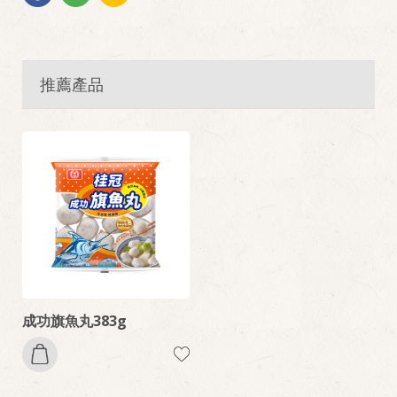
推薦產品
成功旗魚丸383g