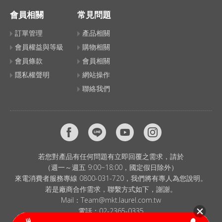
會員相關
常見問題
訂單管理
產品相關
會員權益與等級
購物相關
會員條款
會員相關
隱私權聲明
網站操作
聯絡我們
若您對產品有任何問題有立即回覆之需求，請於
（週一～週五 9:00~18:00，國定假日除外）
來電消費者服務專線 0800-031-720，我們將有專人為您說明。
若是廠商合作需求，聯繫方式如下，謝謝。
Mail：
Team@mkt.laurel.com.tw
電話：
02-2365-0335