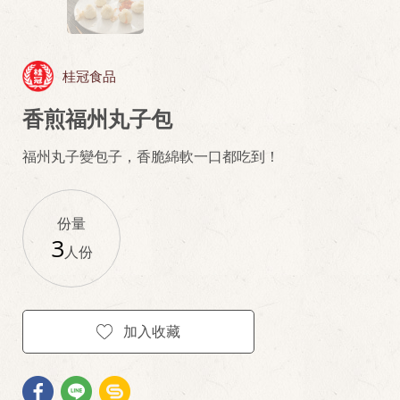
桂冠食品
香煎福州丸子包
福州丸子變包子，香脆綿軟一口都吃到！
份量
3
人份
加入收藏