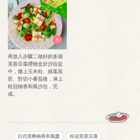
5
再放入步驟二做好的多個
芙蓉豆腐禮物盒於沙拉盆
中，撒上玉米粒、綠葉萵
苣、對切小番茄後，淋上
桂冠柚香和風沙拉，完
成。
日式清爽柚香和風醬
桂冠芙蓉豆腐