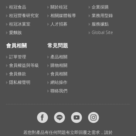
桂冠食品
關於桂冠
企業採購
桂冠營養研究室
相關媒體報導
業務用型錄
桂冠冰菓室
人才招募
服務據點
愛麵族
Global Site
會員相關
常見問題
訂單管理
產品相關
會員權益與等級
購物相關
會員條款
會員相關
隱私權聲明
網站操作
聯絡我們
若您對產品有任何問題有立即回覆之需求，請於