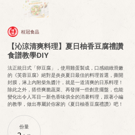
桂冠食品
【沁涼清爽料理】夏日柚香豆腐禮讚
食譜教學DIY
法正統日式「卵豆腐」，使用雞蛋製成，口感細緻滑嫩
的《芙蓉豆腐》絕對是炎炎夏日最佳的料理首選，撕開
封膜，淋上內附柴魚醬汁，就是一道清爽的日系料理！
除此之外，搭些爽脆蔬菜、再發揮一些創意擺盤，也能
變化出令人耳目一新色香味俱全的消暑料理，跟著小編
的教學，做出專屬於你家的《夏日柚香豆腐禮讚》吧！
份量