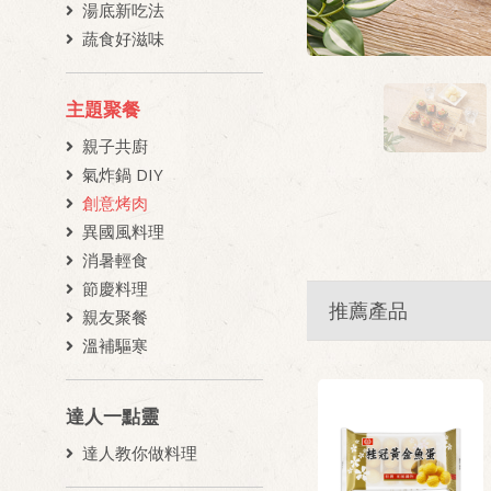
湯底新吃法
蔬食好滋味
主題聚餐
親子共廚
氣炸鍋 DIY
創意烤肉
異國風料理
消暑輕食
節慶料理
推薦產品
親友聚餐
溫補驅寒
達人一點靈
達人教你做料理