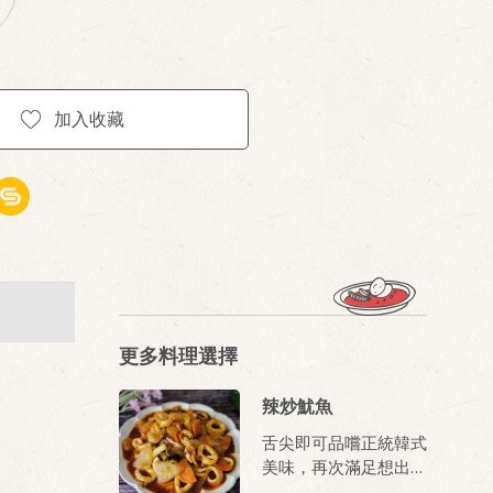
加入收藏
更多料理選擇
辣炒魷魚
舌尖即可品嚐正統韓式
美味，再次滿足想出國
卻無法出國的心願。