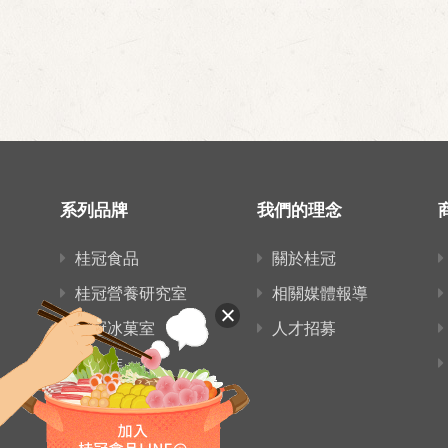
系列品牌
我們的理念
桂冠食品
關於桂冠
桂冠營養研究室
相關媒體報導
桂冠冰菓室
人才招募
愛麵族