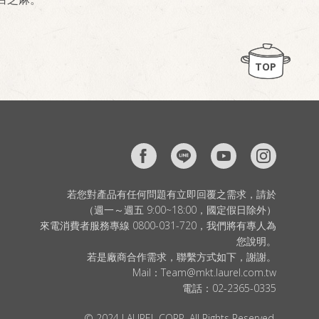
TOP
若您對產品有任何問題有立即回覆之需求，請於
（週一～週五 9:00~18:00，國定假日除外）
來電消費者服務專線 0800-031-720，我們將有專人為
您說明。
若是廠商合作需求，聯繫方式如下，謝謝。
Mail：
Team@mkt.laurel.com.tw
電話：
02-2365-0335
© 2024 LAUREL CORP. All Rights Reserved.