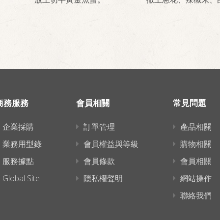
商務服務
會員相關
常見問題
企業採購
訂單管理
產品相關
業務用型錄
會員權益與等級
購物相關
服務據點
會員條款
會員相關
Global Site
隱私權聲明
網站操作
聯絡我們