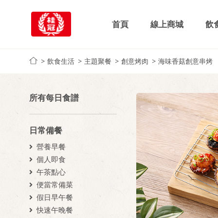
首頁
線上商城
飲
飲食生活
主題聚餐
創意烤肉
海味香菇創意串烤
所有每日食譜
日常備餐
營養早餐
個人即食
午茶點心
便當常備菜
假日早午餐
快速午晚餐