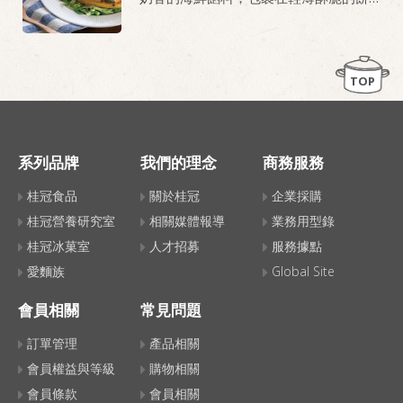
皮中，全家大小都愛的簡單料理！
TOP
系列品牌
我們的理念
商務服務
桂冠食品
關於桂冠
企業採購
桂冠營養研究室
相關媒體報導
業務用型錄
桂冠冰菓室
人才招募
服務據點
愛麵族
Global Site
會員相關
常見問題
訂單管理
產品相關
會員權益與等級
購物相關
會員條款
會員相關