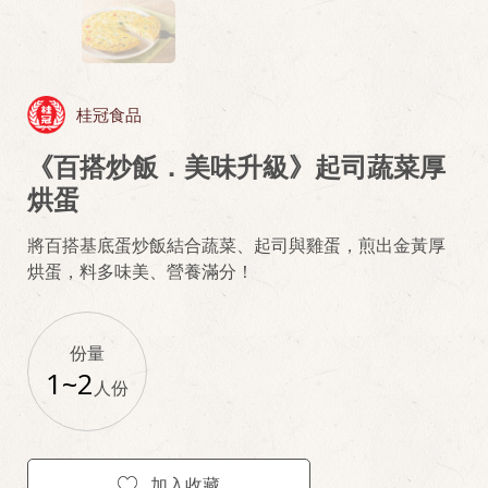
桂冠食品
《百搭炒飯．美味升級》起司蔬菜厚
烘蛋
將百搭基底蛋炒飯結合蔬菜、起司與雞蛋，煎出金黃厚
烘蛋，料多味美、營養滿分！
份量
1~2
人份
加入收藏