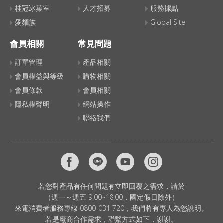
桂冠冰菓室
人才招募
服務據點
愛麵族
Global Site
會員相關
常見問題
訂單管理
產品相關
會員權益與等級
購物相關
會員條款
會員相關
隱私權聲明
網站操作
聯絡我們
若您對產品有任何問題有立即回覆之需求，請於
（週一～週五 9:00~18:00，國定假日除外）
來電消費者服務專線 0800-031-720，我們將有專人為您說明。
若是廠商合作需求，聯繫方式如下，謝謝。