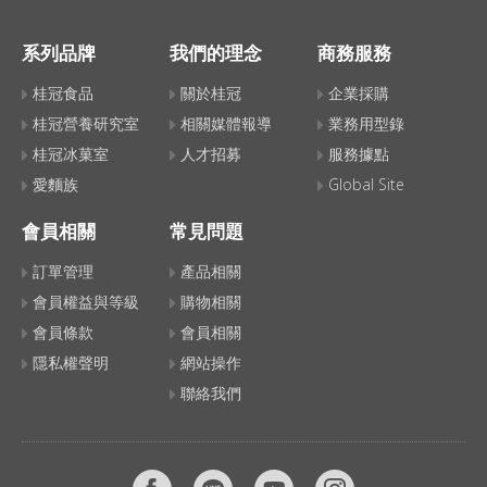
系列品牌
我們的理念
商務服務
桂冠食品
關於桂冠
企業採購
桂冠營養研究室
相關媒體報導
業務用型錄
桂冠冰菓室
人才招募
服務據點
愛麵族
Global Site
會員相關
常見問題
訂單管理
產品相關
會員權益與等級
購物相關
會員條款
會員相關
隱私權聲明
網站操作
聯絡我們