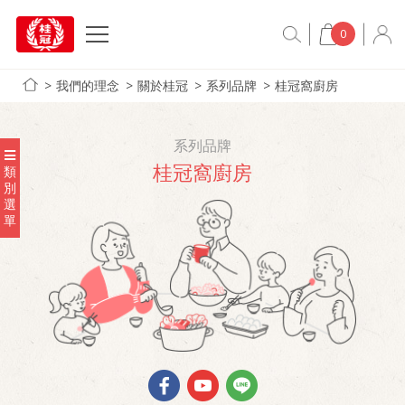
0
我們的理念
關於桂冠
系列品牌
桂冠窩廚房
系列品牌
桂冠窩廚房
類
別
選
單