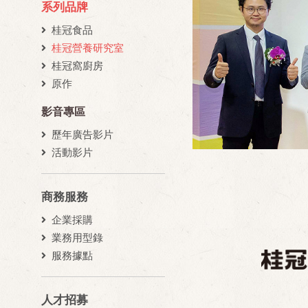
系列品牌
桂冠食品
桂冠營養研究室
桂冠窩廚房
原作
影音專區
歷年廣告影片
活動影片
商務服務
企業採購
業務用型錄
服務據點
人才招募