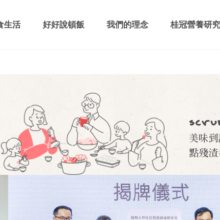
食生活
好好說頓飯
我們的理念
桂冠營養研