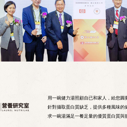
用一碗健力湯照顧自已和家人，給您圓
針對攝取蛋白質缺乏，提供多種風味的
求一碗湯滿足一餐足量的優質蛋白質與