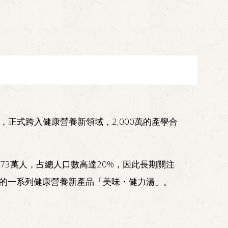
，正式跨入健康營養新領域，2,000萬的產學合
73萬人，占總人口數高達20%，因此長期關注
的一系列健康營養新產品「美味・健力湯」。