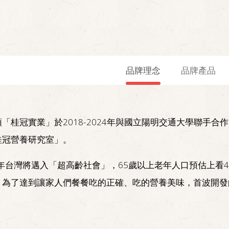
品牌理念
品牌產品
「桂冠實業」於2018-2024年與國立陽明交通大學聯手合作
桂冠營養研究室」。
6年台灣將邁入「超高齡社會」，65歲以上老年人口預估上看4
，為了達到讓家人們餐餐吃的正確、吃的營養美味，首波開發