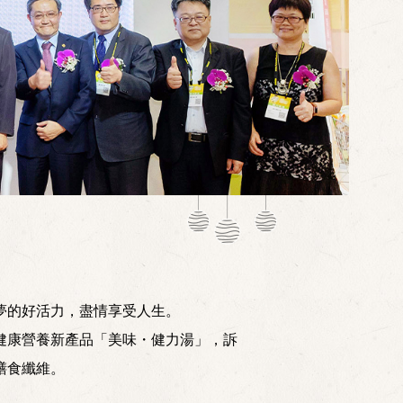
夢的好活力，盡情享受人生。
健康營養新產品「美味・健力湯」，訴
膳食纖維。