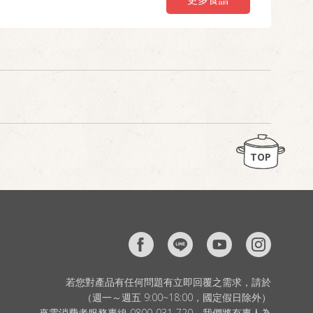
TOP
若您對產品有任何問題有立即回覆之需求，請於
（週一～週五 9:00~18:00，國定假日除外）
來電消費者服務專線 0800-031-720，我們將有專人為