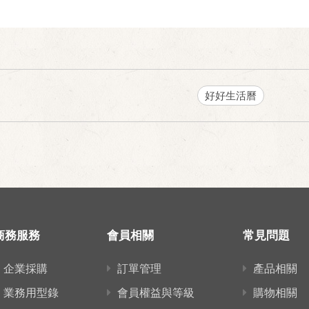
好好生活曆
商務服務
會員相關
常見問題
企業採購
訂單管理
產品相關
業務用型錄
會員權益與等級
購物相關