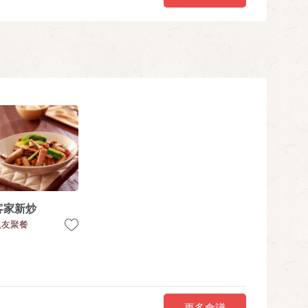
客家新炒
親友聚餐
更多食譜