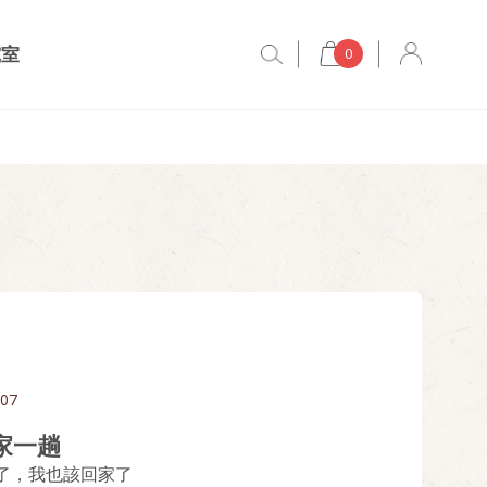
究室
0
.07
家一趟
了，我也該回家了