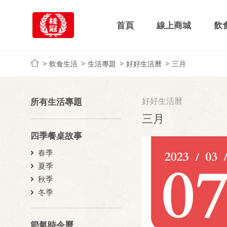
首頁
線上商城
飲
飲食生活
生活專題
好好生活曆
三月
好好生活曆
所有生活專題
三月
四季餐桌故事
春季
夏季
秋季
冬季
節氣時令曆