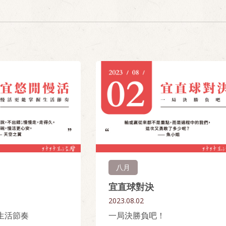
八月
宜直球對決
2023.08.02
生活節奏
一局決勝負吧！