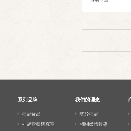
系列品牌
我們的理念
桂冠食品
關於桂冠
桂冠營養研究室
相關媒體報導