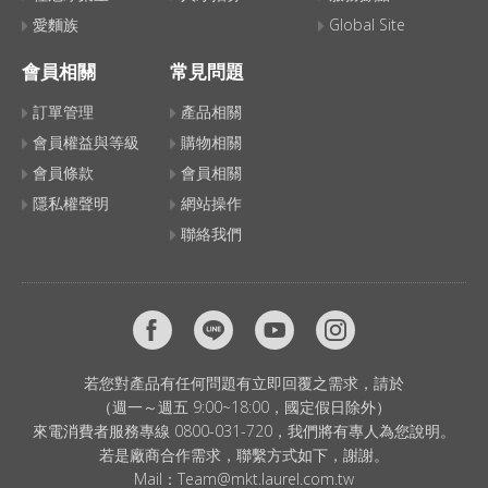
愛麵族
Global Site
會員相關
常見問題
訂單管理
產品相關
會員權益與等級
購物相關
會員條款
會員相關
隱私權聲明
網站操作
聯絡我們
若您對產品有任何問題有立即回覆之需求，請於
（週一～週五 9:00~18:00，國定假日除外）
來電消費者服務專線 0800-031-720，我們將有專人為您說明。
若是廠商合作需求，聯繫方式如下，謝謝。
Mail：
Team@mkt.laurel.com.tw