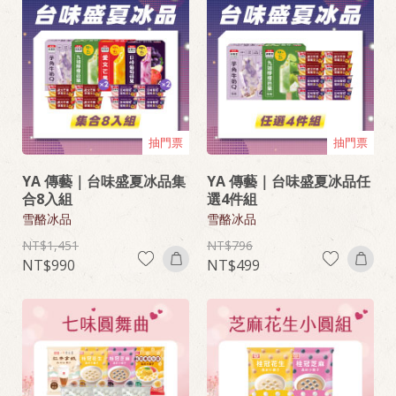
抽門票
抽門票
YA 傳藝｜台味盛夏冰品集
YA 傳藝｜台味盛夏冰品任
合8入組
選4件組
雪酪冰品
雪酪冰品
1,451
796
990
499