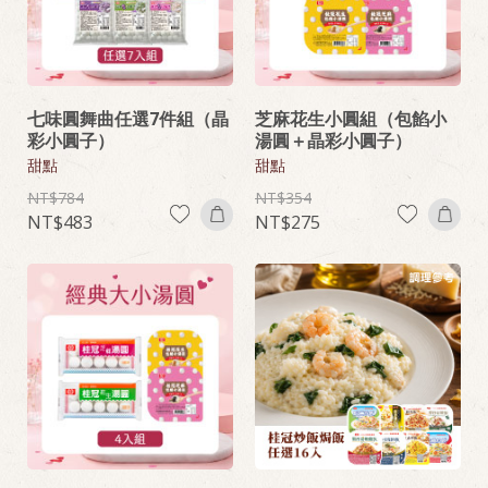
七味圓舞曲任選7件組（晶
芝麻花生小圓組（包餡小
彩小圓子）
湯圓＋晶彩小圓子）
甜點
甜點
784
354
483
275