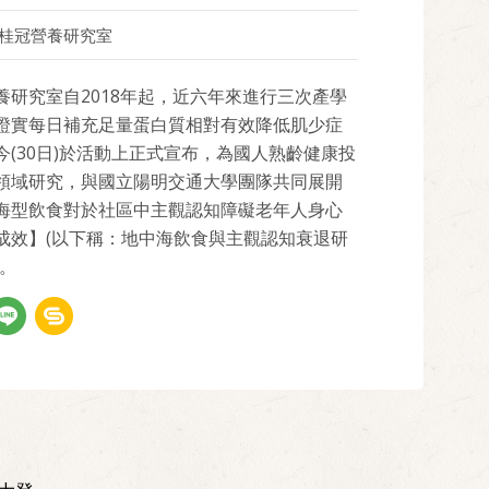
桂冠營養研究室
養研究室自2018年起，近六年來進行三次產學
證實每日補充足量蛋白質相對有效降低肌少症
今(30日)於活動上正式宣布，為國人熟齡健康投
領域研究，與國立陽明交通大學團隊共同展開
海型飲食對於社區中主觀認知障礙老年人身心
成效】(以下稱：地中海飲食與主觀認知衰退研
驗。