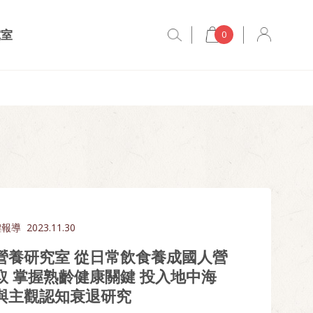
究室
0
體報導
2023.11.30
營養研究室 從日常飲食養成國人營
取 掌握熟齡健康關鍵 投入地中海
與主觀認知衰退研究