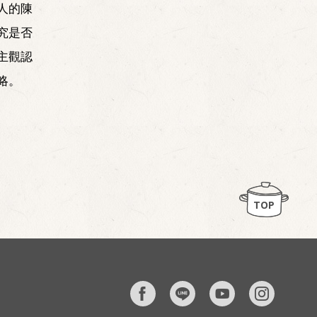
人的陳
究是否
主觀認
略。
TOP