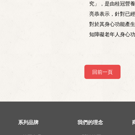
究」，是由桂冠營
亮恭表示，針對已
對於其身心功能產
知障礙老年人身心
回前一頁
系列品牌
我們的理念