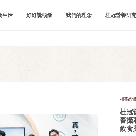
食生活
好好說頓飯
我們的理念
桂冠營養研
相關媒
桂冠
養攝
飲食