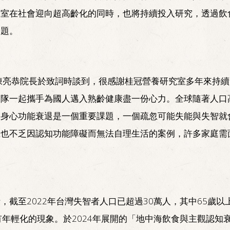
究室在社會迎向超高齡化的同時，也將持續投入研究，透過飲
問題。
陳亮恭院長於致詞時談到，很感謝桂冠營養研究室多年來持續
團隊一起攜手為國人邁入熟齡健康盡一份心力。全球隨著人口
，身心功能衰退是一個重要課題，一個疏忽可能失能與失智就
上也不乏因認知功能障礙而無法自理生活的案例，許多家庭需
，截至2022年台灣失智者人口已超過30萬人，其中65歲以
有年輕化的現象。於2024年展開的「地中海飲食與主觀認知