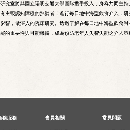
養研究室將與國立陽明交通大學團隊攜手投入，身為共同主持
經有主觀認知障礙的熟齡者，進行每日地中海型飲食介入，研
生影響，做深入的臨床研究。透過了解在每日地中海型飲食對
功能的重要性與可能機轉，成為預防老年人失智失能之介入策
商務服務
會員相關
常見問題