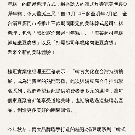
年糕」的簡易料理方式，鹹香誘人的韓式炸醬完美包裹Q
彈年糕，令人垂涎三尺！自11月14日起至明年2月底，全
台涓豆腐門市將推出三款期間限定的美味韓式起司年糕
料理，包含「黑松露炸醬起司年糕」、「海菜起司年糕
鮮魚嫩豆腐煲」以及「打爆起司年糕豬肉嫩豆腐煲」，
帶來全新的美味體驗！
桂冠實業總經理王亞倫表示：「韓食文化在台灣持續擴
展，成為消費者的熱門選擇。此次與涓豆腐合作推出聯
名系列，我們希望藉此提供消費者更多元的選擇，讓每
個家庭聚會都能享受道地美味，也期盼透過這些聯名產
品，創造更多美好的團聚回憶。」
今年秋冬，兩大品牌聯手打造的桂冠x涓豆腐系列「韓式