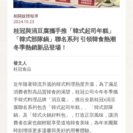
相關媒體報導
2024.10.23
桂冠與涓豆腐攜手推「韓式起司年糕」
「韓式部隊鍋」聯名系列 引領韓食熱潮
冬季熱銷新品登場！
發文人
桂冠食品
近年隨著韓流升溫的韓式料理熱度升溫，為了滿足
消費者對高品質韓食的渴望，桂冠公司今年冬季攜
手韓式料理品牌「涓豆腐」，推出全新桂冠x涓豆
腐聯名系列包含「韓式起司年糕」、「韓式部隊
鍋」及「韓式火鍋好料包」，打造正宗風味，讓消
費者在家也能輕鬆享受道地韓食美味，為年末團聚
時刻增添更多溫馨與美好的用餐體驗。