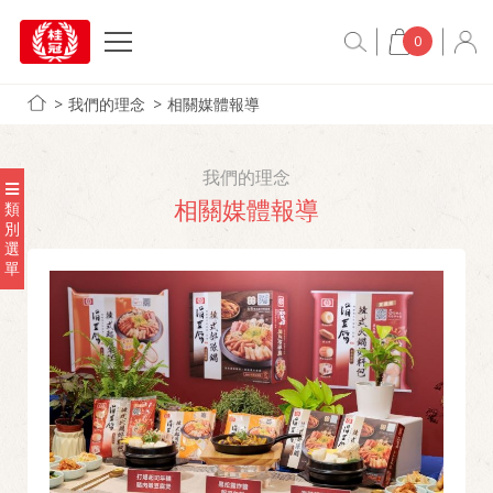
0
我們的理念
相關媒體報導
我們的理念
相關媒體報導
類
別
選
單