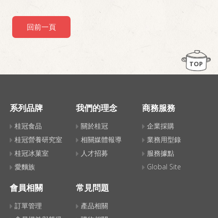
回前一頁
TOP
系列品牌
我們的理念
商務服務
桂冠食品
關於桂冠
企業採購
桂冠營養研究室
相關媒體報導
業務用型錄
桂冠冰菓室
人才招募
服務據點
愛麵族
Global Site
會員相關
常見問題
訂單管理
產品相關