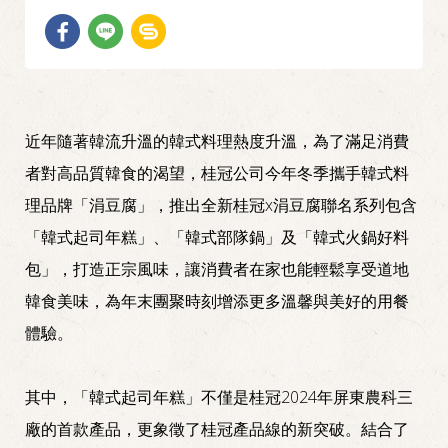
近年隨著韓流升溫的韓式料理熱度升溫，為了滿足消費
者對高品質韓食的渴望，桂冠公司今年冬季攜手韓式料
理品牌「涓豆腐」，推出全新桂冠x涓豆腐聯名系列包含
「韓式起司年糕」、「韓式部隊鍋」及「韓式火鍋好料
包」，打造正宗風味，讓消費者在家也能輕鬆享受道地
韓食美味，為年末團聚時刻增添更多溫馨與美好的用餐
體驗。
其中，「韓式起司年糕」不僅是桂冠2024年屏東農科三
廠的首款產品，更象徵了桂冠產品線的新突破。結合了