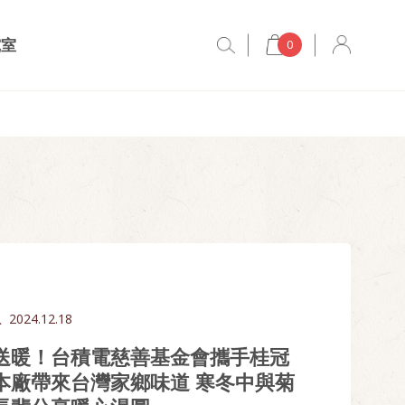
究室
0
息
2024.12.18
送暖！台積電慈善基金會攜手桂冠
本廠帶來台灣家鄉味道 寒冬中與菊