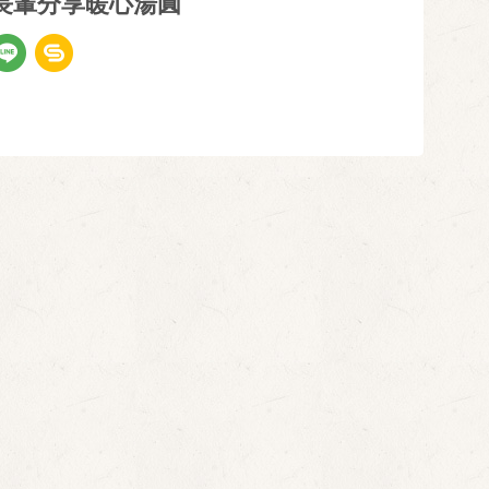
長輩分享暖心湯圓