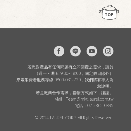
TOP
若您對產品有任何問題有立即回覆之需求，請於
（週一～週五 9:00~18:00，國定假日除外）
來電消費者服務專線 0800-031-720，我們將有專人為
您說明。
若是廠商合作需求，聯繫方式如下，謝謝。
Mail：
Team@mkt.laurel.com.tw
電話：
02-2365-0335
© 2024 LAUREL CORP. All Rights Reserved.