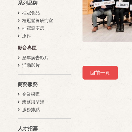
系列品牌
桂冠食品
桂冠營養研究室
桂冠窩廚房
原作
影音專區
歷年廣告影片
活動影片
回前一頁
商務服務
企業採購
業務用型錄
服務據點
人才招募