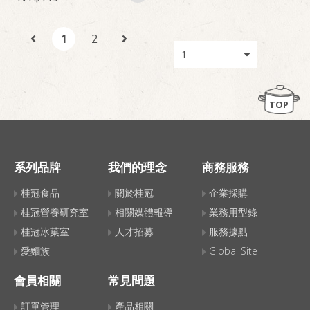
1
2
TOP
系列品牌
我們的理念
商務服務
桂冠食品
關於桂冠
企業採購
桂冠營養研究室
相關媒體報導
業務用型錄
桂冠冰菓室
人才招募
服務據點
愛麵族
Global Site
會員相關
常見問題
訂單管理
產品相關