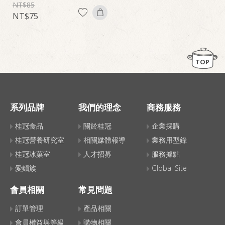
85
75
TOP
系列品牌
我們的理念
商務服務
桂冠食品
關於桂冠
企業採購
桂冠營養研究室
相關媒體報導
業務用型錄
桂冠冰菓室
人才招募
服務據點
愛麵族
Global Site
會員相關
常見問題
訂單管理
產品相關
會員權益與等級
購物相關