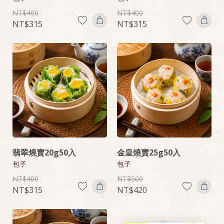
400
400
315
315
翡翠燒賣20g50入
金皇燒賣25g50入
包子
包子
400
500
315
420