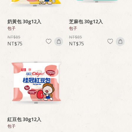
奶黃包 30g12入
芝麻包 30g12入
包子
包子
85
85
75
75
紅豆包 30g12入
包子